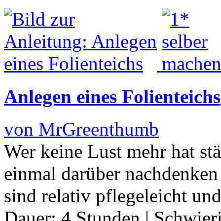
Anlegen eines Folienteichs
von MrGreenthumb
Wer keine Lust mehr hat st
einmal darüber nachdenken 
sind relativ pflegeleicht un
Dauer:
4 Stunden
|
Schwier