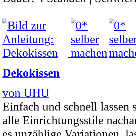
Dekokissen
von UHU
Einfach und schnell lassen 
alle Einrichtungsstile nach
es unzählige Variationen, l