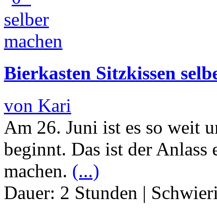
Bierkasten Sitzkissen sel
von Kari
Am 26. Juni ist es so weit
beginnt. Das ist der Anlass
machen.
(...)
Dauer:
2 Stunden
|
Schwier