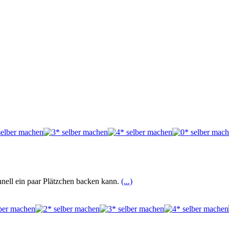
chnell ein paar Plätzchen backen kann.
(...)