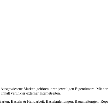
usgewiesene Marken gehören ihren jeweiligen Eigentümern. Mit der 
halt verlinkter externer Internetseiten.
n, Basteln & Handarbeit. Bastelanleitungen, Bauanleitungen, Repara