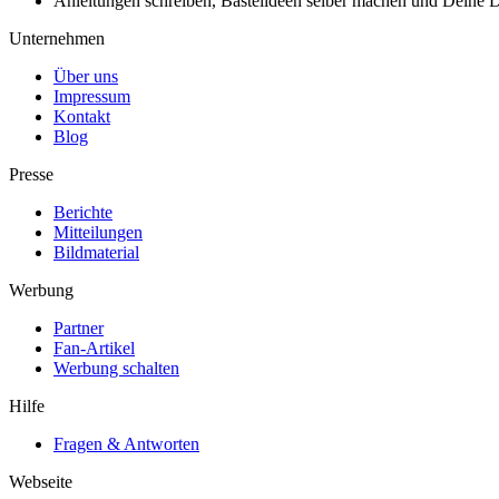
Anleitungen schreiben, Bastelideen selber machen und Deine DIY
Unternehmen
Über uns
Impressum
Kontakt
Blog
Presse
Berichte
Mitteilungen
Bildmaterial
Werbung
Partner
Fan-Artikel
Werbung schalten
Hilfe
Fragen & Antworten
Webseite