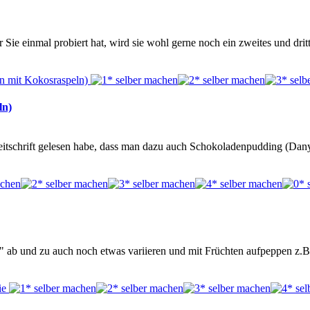
er Sie einmal probiert hat, wird sie wohl gerne noch ein zweites und dr
ln)
eitschrift gelesen habe, dass man dazu auch Schokoladenpudding (Da
se" ab und zu auch noch etwas variieren und mit Früchten aufpeppen z