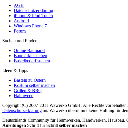
AGB
Datenschutzerklärung
iPhone & iPod Touch
Android
Windows Phone 7
Forum
Suchen und Finden
Online Baumarkt
Baumärkte suchen
Bastelbedarf suchen
Ideen & Tipps
Basteln zu Ostern
Kostüm selber machen
Grillen & BBQ
Halloween
Copyright (C) 2007-2011 Wawerko GmbH. Alle Rechte vorbehalten. A
Datenschutzerklärung
an. Wawerko übernimmt keine Haftung für den In
Deutschlands Community für Heimwerken, Handwerken, Hausbau, Garte
Anleitungen
Schritt für Schritt
selber machen