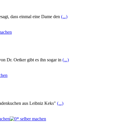
besagt, dass einmal eine Dame den
(...)
on Dr. Oetker gibt es ihn sogar in
(...)
oladenkuchen aus Leibniz Keks"
(...)