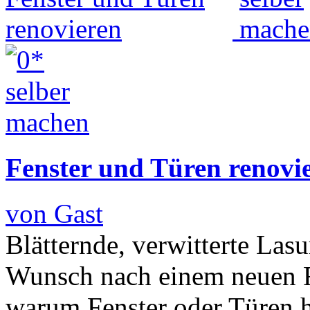
Fenster und Türen renovi
von Gast
Blätternde, verwitterte Las
Wunsch nach einem neuen F
warum Fenster oder Türen 