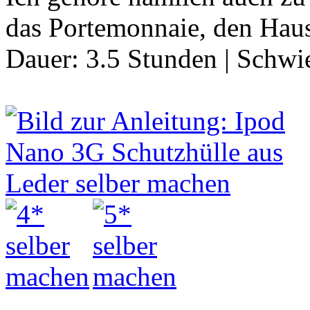
das Portemonnaie, den Haus
Dauer:
3.5 Stunden
|
Schwie