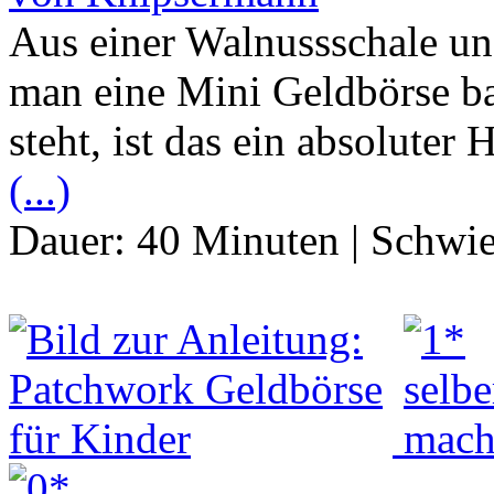
Aus einer Walnussschale u
man eine Mini Geldbörse b
steht, ist das ein absolute
(...)
Dauer:
40 Minuten
|
Schwie