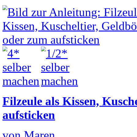
Filzeule als Kissen, Kusch
aufsticken
von Maren