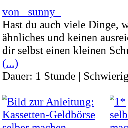
von _sunny_
Hast du auch viele Dinge, 
ähnliches und keinen ausr
dir selbst einen kleinen Sc
(...)
Dauer:
1 Stunde
|
Schwierig