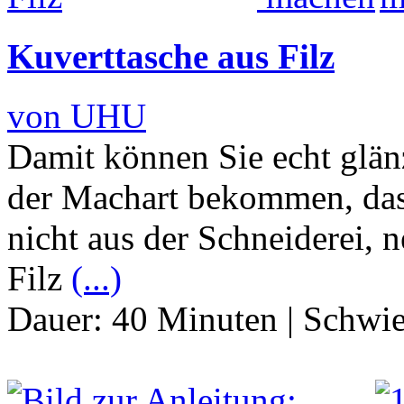
Kuverttasche aus Filz
von UHU
Damit können Sie echt glän
der Machart bekommen, das 
nicht aus der Schneiderei, n
Filz
(...)
Dauer:
40 Minuten
|
Schwie