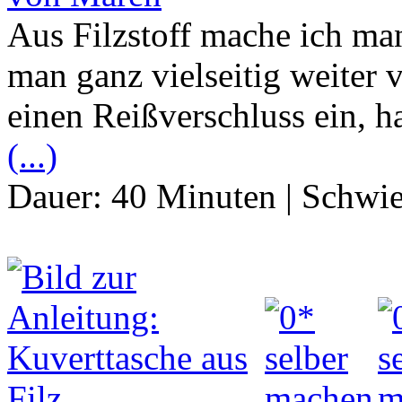
Aus Filzstoff mache ich ma
man ganz vielseitig weiter 
einen Reißverschluss ein, h
(...)
Dauer:
40 Minuten
|
Schwie