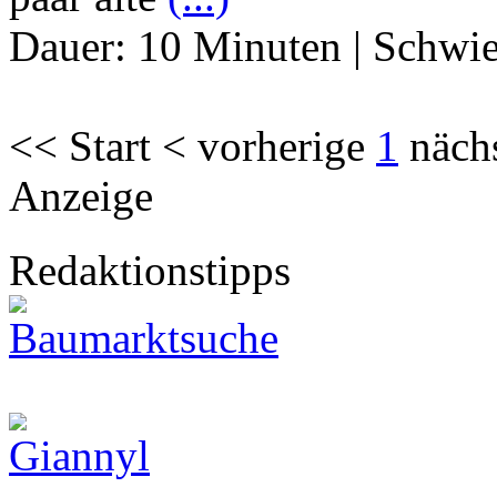
Dauer:
10 Minuten
|
Schwie
<< Start < vorherige
1
näch
Anzeige
Redaktionstipps