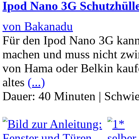
Ipod Nano 3G Schutzhülle
von Bakanadu
Für den Ipod Nano 3G kann 
machen und muss nicht zwi
von Hama oder Belkin kaufe
altes
(...)
Dauer:
40 Minuten
|
Schwie