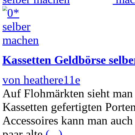
Kassetten Geldbörse selb
von heathere11e
Auf Flohmärkten sieht man 
Kassetten gefertigten Porte
Accessoires kann man auch
paar alte
(...)