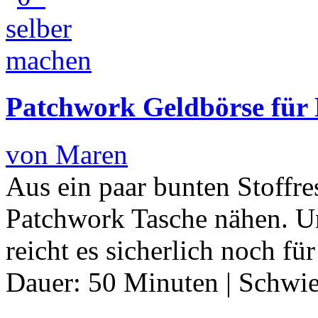
Patchwork Geldbörse für
von Maren
Aus ein paar bunten Stoffr
Patchwork Tasche nähen. Un
reicht es sicherlich noch f
Dauer:
50 Minuten
|
Schwie