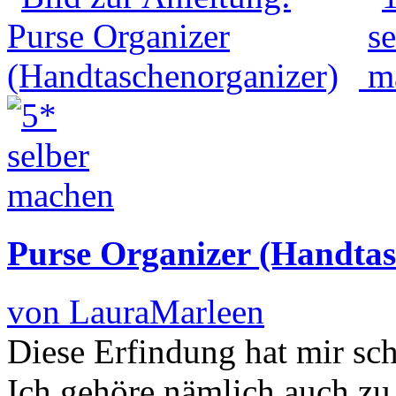
Purse Organizer (Handtas
von LauraMarleen
Diese Erfindung hat mir sc
Ich gehöre nämlich auch zu 