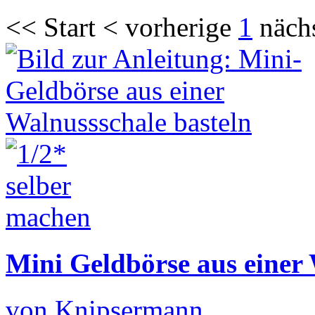
<< Start < vorherige
1
näch
Mini Geldbörse aus einer 
von Knipsermann