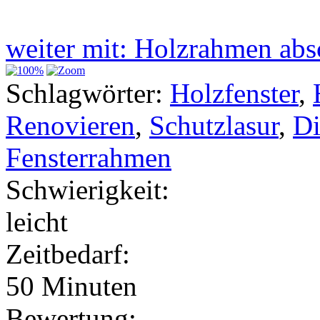
weiter mit: Holzrahmen ab
Schlagwörter:
Holzfenster
,
Renovieren
,
Schutzlasur
,
Di
Fensterrahmen
Schwierigkeit:
leicht
Zeitbedarf:
50 Minuten
Bewertung: