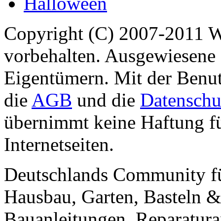
Halloween
Copyright (C) 2007-2011 
vorbehalten. Ausgewiesene 
Eigentümern. Mit der Benut
die
AGB
und die
Datenschu
übernimmt keine Haftung für
Internetseiten.
Deutschlands Community f
Hausbau, Garten, Basteln &
Bauanleitungen, Reparatura