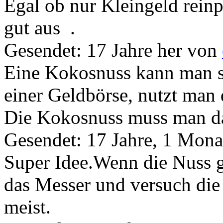
Egal ob nur Kleingeld reinpa
gut aus
.
Gesendet: 17 Jahre her
von
Eine Kokosnuss kann man si
einer Geldbörse, nutzt man 
Die Kokosnuss muss man da
Gesendet: 17 Jahre, 1 Mona
Super Idee.Wenn die Nuss g
das Messer und versuch di
meist.