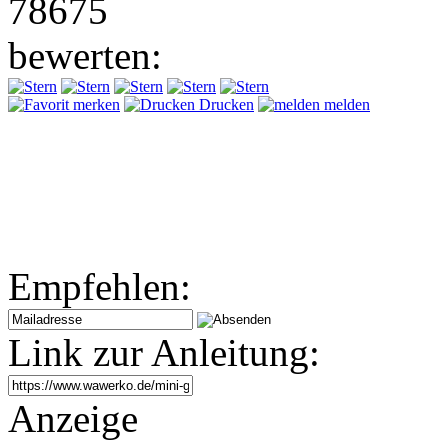
78675
bewerten:
merken
Drucken
melden
Empfehlen:
Link zur Anleitung:
Anzeige