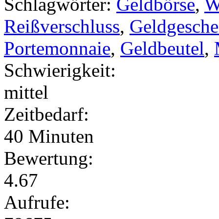
Schlagwörter:
Geldbörse
,
W
Reißverschluss
,
Geldgesch
Portemonnaie
,
Geldbeutel
,
Schwierigkeit:
mittel
Zeitbedarf:
40 Minuten
Bewertung:
4.67
Aufrufe: