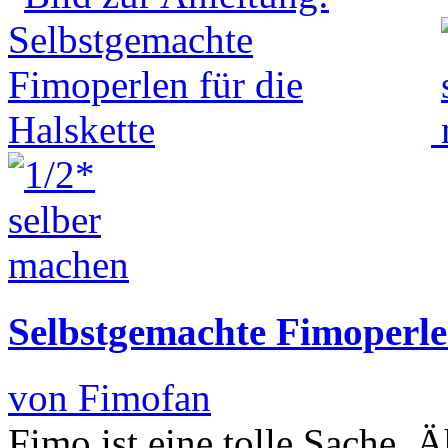
Selbstgemachte Fimoperlen
von Fimofan
Fimo ist eine tolle Sache. Ä