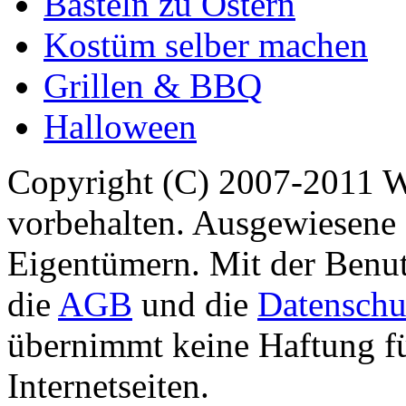
Basteln zu Ostern
Kostüm selber machen
Grillen & BBQ
Halloween
Copyright (C) 2007-2011 
vorbehalten. Ausgewiesene 
Eigentümern. Mit der Benut
die
AGB
und die
Datenschu
übernimmt keine Haftung für
Internetseiten.