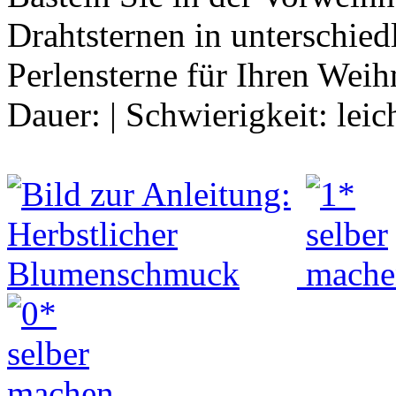
Drahtsternen in unterschie
Perlensterne für Ihren Wei
Dauer:
|
Schwierigkeit:
leic