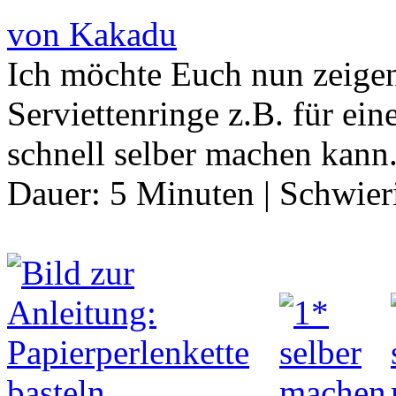
von Kakadu
Ich möchte Euch nun zeigen
Serviettenringe z.B. für ein
schnell selber machen kann
Dauer:
5 Minuten
|
Schwier