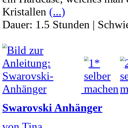
Kristallen
(...)
Dauer:
1.5 Stunden
|
Schwie
Swarovski Anhänger
von Tina