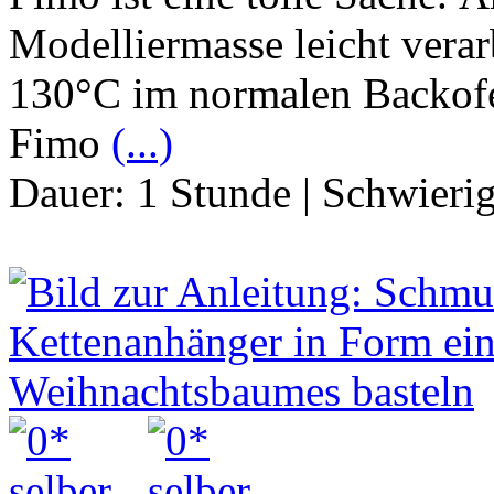
Modelliermasse leicht verar
130°C im normalen Backofe
Fimo
(...)
Dauer:
1 Stunde
|
Schwierig