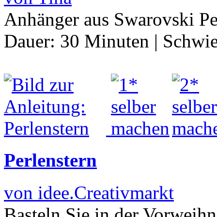
Anhänger aus Swarovski P
Dauer:
30 Minuten
|
Schwie
Perlenstern
von idee.Creativmarkt
Basteln Sie in der Vorweihn