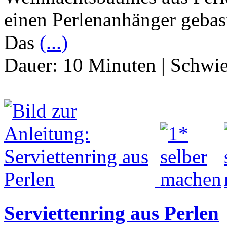
einen Perlenanhänger gebast
Das
(...)
Dauer:
10 Minuten
|
Schwie
Serviettenring aus Perlen