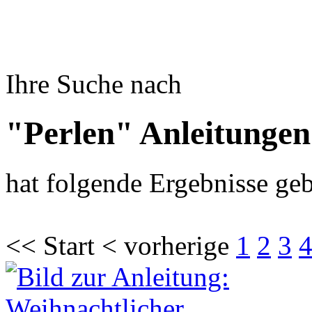
Ihre Suche nach
"Perlen" Anleitungen
hat folgende Ergebnisse geb
<< Start < vorherige
1
2
3