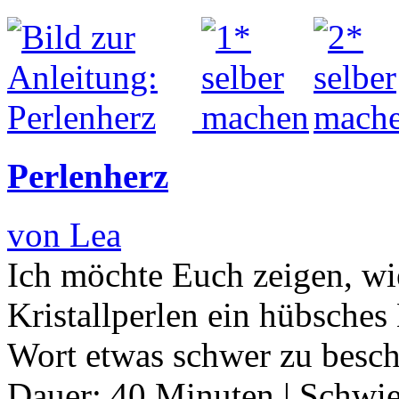
Perlenherz
von Lea
Ich möchte Euch zeigen, w
Kristallperlen ein hübsches
Wort etwas schwer zu besch
Dauer:
40 Minuten
|
Schwie