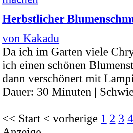
Herbstlicher Blumenschm
von Kakadu
Da ich im Garten viele Ch
ich einen schönen Blumenst
dann verschönert mit La
Dauer:
30 Minuten
|
Schwie
<< Start < vorherige
1
2
3
Anzeige