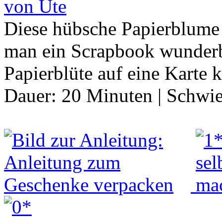
von Ute
Diese hübsche Papierblume i
man ein Scrapbook wunderb
Papierblüte auf eine Karte 
Dauer:
20 Minuten
|
Schwie