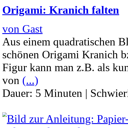
Origami: Kranich falten
von Gast
Aus einem quadratischen Bl
schönen Origami Kranich b
Figur kann man z.B. als ku
von
(...)
Dauer:
5 Minuten
|
Schwier