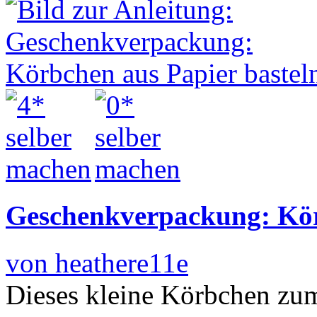
Geschenkverpackung: Kör
von heathere11e
Dieses kleine Körbchen zu