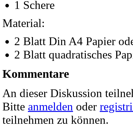
1 Schere
Material:
2 Blatt Din A4 Papier od
2 Blatt quadratisches Pap
Kommentare
An dieser Diskussion teiln
Bitte
anmelden
oder
registr
teilnehmen zu können.