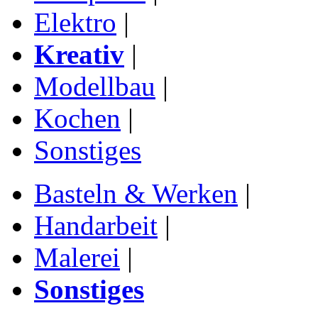
Elektro
|
Kreativ
|
Modellbau
|
Kochen
|
Sonstiges
Basteln & Werken
|
Handarbeit
|
Malerei
|
Sonstiges