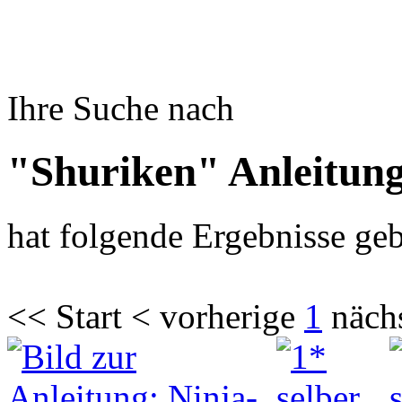
Ihre Suche nach
"Shuriken" Anleitun
hat folgende Ergebnisse geb
<< Start < vorherige
1
näch