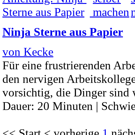
Ninja Sterne aus Papier
von Kecke
Für eine frustrierenden Arb
den nervigen Arbeitskolleg
vorsichtig, die Dinger sind
Dauer:
20 Minuten
|
Schwie
<< Start < vorherige
1
näch