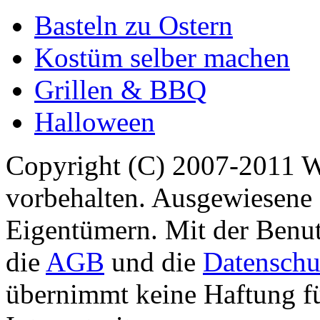
Basteln zu Ostern
Kostüm selber machen
Grillen & BBQ
Halloween
Copyright (C) 2007-2011 
vorbehalten. Ausgewiesene 
Eigentümern. Mit der Benut
die
AGB
und die
Datenschu
übernimmt keine Haftung für