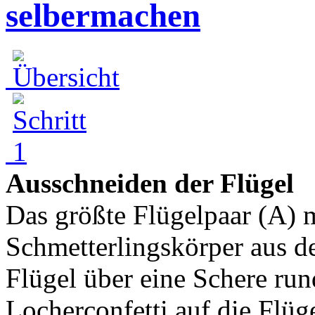
selbermachen
Ausschneiden der Flügel
Das größte Flügelpaar (A) m
Schmetterlingskörper aus d
Flügel über eine Schere ru
Locherconfetti auf die Flüge