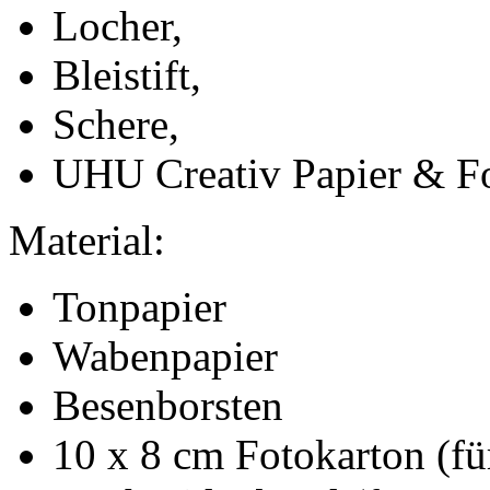
Locher,
Bleistift,
Schere,
UHU Creativ Papier & F
Material:
Tonpapier
Wabenpapier
Besenborsten
10 x 8 cm Fotokarton (fü