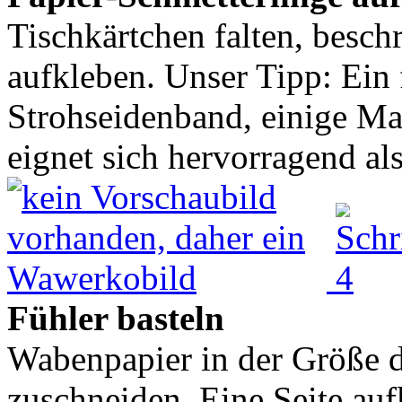
Tischkärtchen falten, besch
aufkleben. Unser Tipp: Ein 
Strohseidenband, einige Mal
eignet sich hervorragend als
Fühler basteln
Wabenpapier in der Größe d
zuschneiden. Eine Seite auf