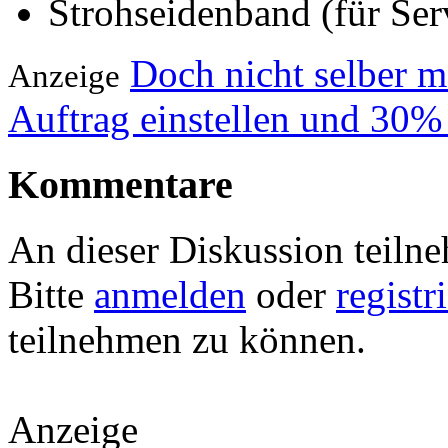
Strohseidenband (für Ser
Doch nicht selber 
Anzeige
Auftrag einstellen und 30%
Kommentare
An dieser Diskussion teiln
Bitte
anmelden
oder
registr
teilnehmen zu können.
Anzeige