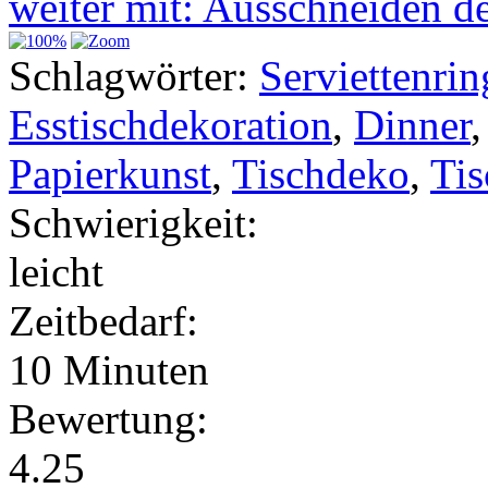
weiter mit: Ausschneiden d
Schlagwörter:
Serviettenrin
Esstischdekoration
,
Dinner
Papierkunst
,
Tischdeko
,
Tis
Schwierigkeit:
leicht
Zeitbedarf:
10 Minuten
Bewertung:
4.25