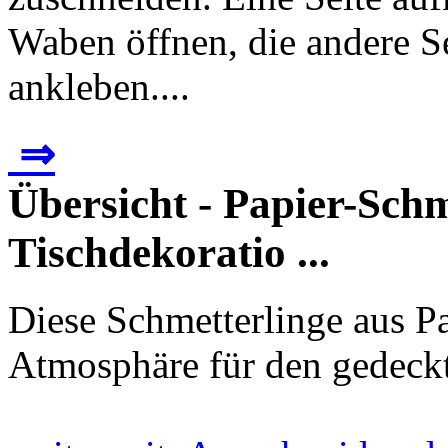
Waben öffnen, die andere Se
ankleben....
⇒
Übersicht - Papier-Schm
Tischdekoratio ...
Diese Schmetterlinge aus P
Atmosphäre für den gedeckt