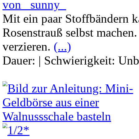
von _sunny_
Mit ein paar Stoffbändern 
Rosenstrauß selbst machen
verzieren.
(...)
Dauer:
|
Schwierigkeit:
Unb