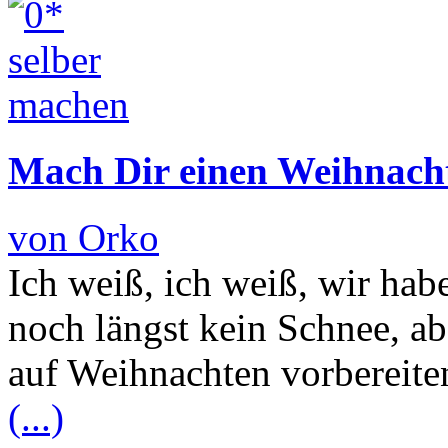
Mach Dir einen Weihnac
von Orko
Ich weiß, ich weiß, wir ha
noch längst kein Schnee, a
auf Weihnachten vorbereiten
(...)