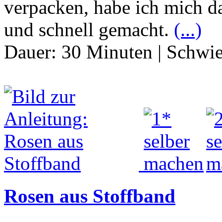
verpacken, habe ich mich da
und schnell gemacht.
(...)
Dauer:
30 Minuten
|
Schwie
Rosen aus Stoffband