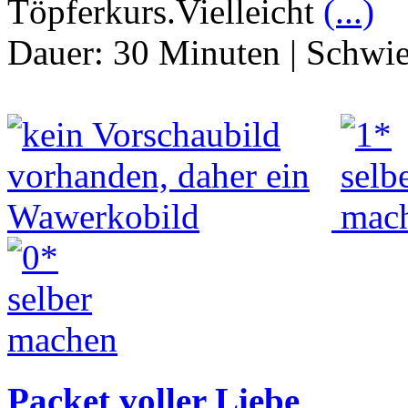
Töpferkurs.Vielleicht
(...)
Dauer:
30 Minuten
|
Schwie
Packet voller Liebe