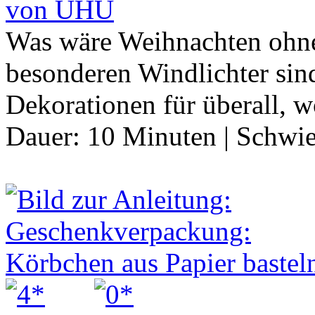
von UHU
Was wäre Weihnachten ohne
besonderen Windlichter sin
Dekorationen für überall, 
Dauer:
10 Minuten
|
Schwie