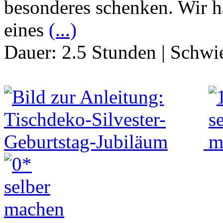
besonderes schenken. Wir 
eines
(...)
Dauer:
2.5 Stunden
|
Schwie