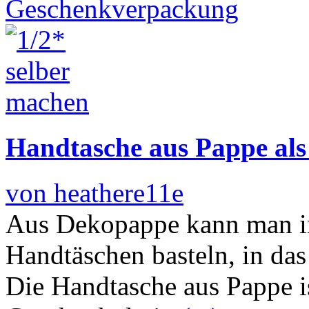
Handtasche aus Pappe al
von heathere11e
Aus Dekopappe kann man in
Handtäschen basteln, in da
Die Handtasche aus Pappe is