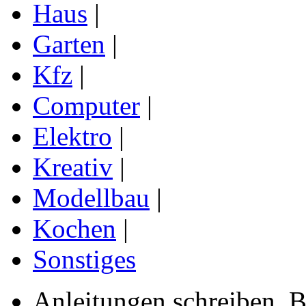
Haus
|
Garten
|
Kfz
|
Computer
|
Elektro
|
Kreativ
|
Modellbau
|
Kochen
|
Sonstiges
Anleitungen schreiben, B