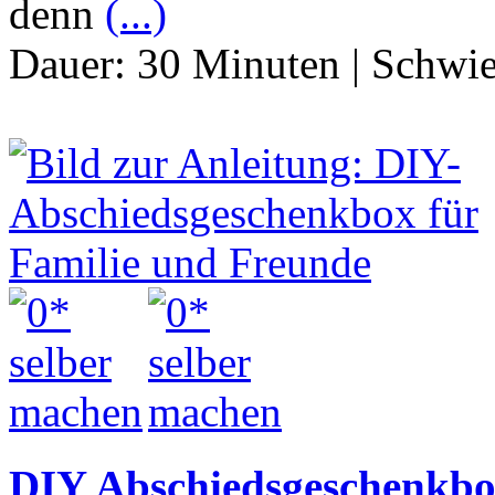
denn
(...)
Dauer:
30 Minuten
|
Schwie
DIY Abschiedsgeschenkbo