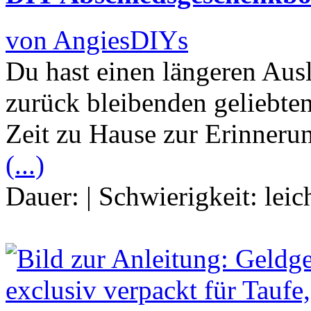
von AngiesDIYs
Du hast einen längeren Aus
zurück bleibenden geliebte
Zeit zu Hause zur Erinneru
(...)
Dauer:
|
Schwierigkeit:
leic