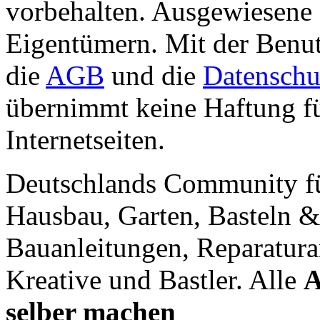
vorbehalten. Ausgewiesene 
Eigentümern. Mit der Benut
die
AGB
und die
Datenschu
übernimmt keine Haftung für
Internetseiten.
Deutschlands Community f
Hausbau, Garten, Basteln &
Bauanleitungen, Reparatura
Kreative und Bastler. Alle
A
selber machen