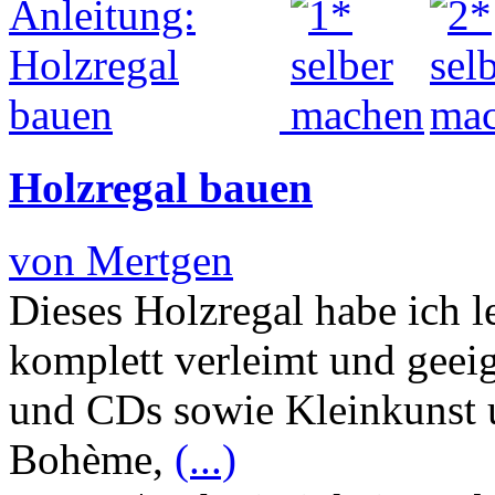
Holzregal bauen
von Mertgen
Dieses Holzregal habe ich le
komplett verleimt und geei
und CDs sowie Kleinkunst u
Bohème,
(...)