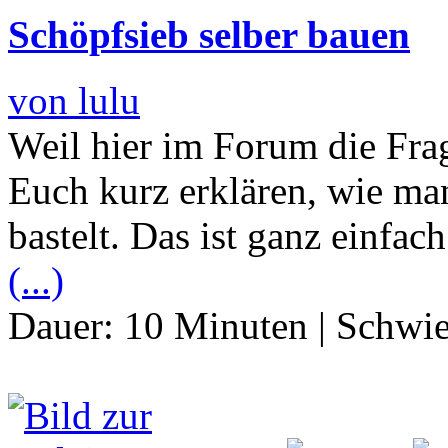
Schöpfsieb selber bauen
von lulu
Weil hier im Forum die Frag
Euch kurz erklären, wie ma
bastelt. Das ist ganz einfac
(...)
Dauer:
10 Minuten
|
Schwie