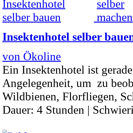
Insektenhotel selber baue
von Ökoline
Ein Insektenhotel ist gerad
Angelegenheit, um zu beoba
Wildbienen, Florfliegen, S
Dauer:
4 Stunden
|
Schwier