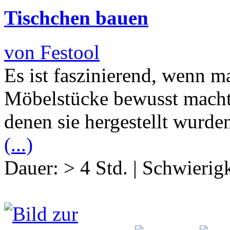
Tischchen bauen
von Festool
Es ist faszinierend, wenn ma
Möbelstücke bewusst macht 
denen sie hergestellt wurde
(...)
Dauer:
> 4 Std.
|
Schwierigk