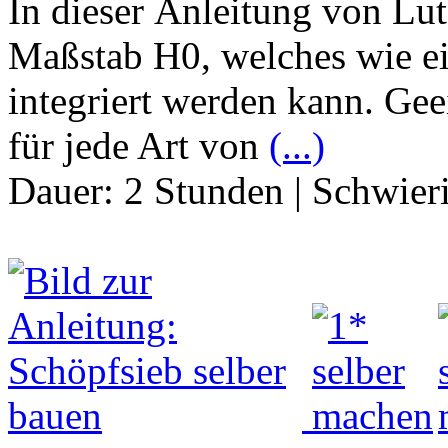
In dieser Anleitung von Lu
Maßstab H0, welches wie ei
integriert werden kann. Gee
für jede Art von
(...)
Dauer:
2 Stunden
|
Schwier