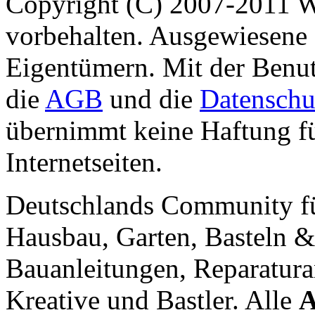
Copyright (C) 2007-2011 
vorbehalten. Ausgewiesene 
Eigentümern. Mit der Benut
die
AGB
und die
Datenschu
übernimmt keine Haftung für
Internetseiten.
Deutschlands Community f
Hausbau, Garten, Basteln &
Bauanleitungen, Reparatura
Kreative und Bastler. Alle
A