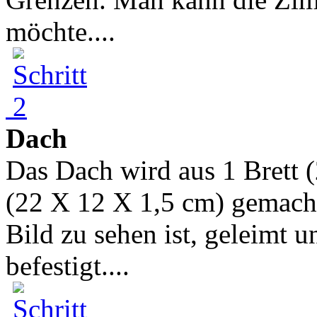
möchte....
Dach
Das Dach wird aus 1 Brett 
(22 X 12 X 1,5 cm) gemach
Bild zu sehen ist, geleimt 
befestigt....