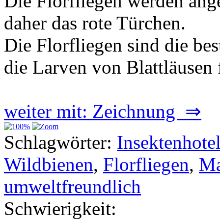
Die Florfliegen werden ang
daher das rote Türchen.
Die Florfliegen sind die bes
die Larven von Blattläusen 
weiter mit: Zeichnung ⇒
Schlagwörter:
Insektenhote
Wildbienen
,
Florfliegen
,
Ma
umweltfreundlich
Schwierigkeit: