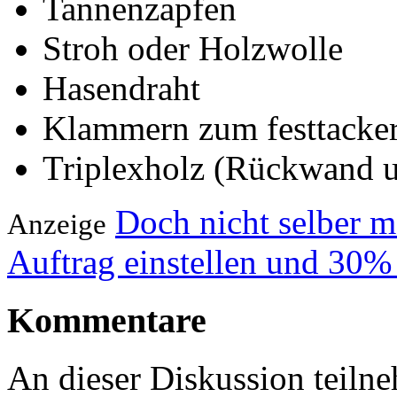
Tannenzapfen
Stroh oder Holzwolle
Hasendraht
Klammern zum festtacke
Triplexholz (Rückwand 
Doch nicht selber 
Anzeige
Auftrag einstellen und 30%
Kommentare
An dieser Diskussion teiln