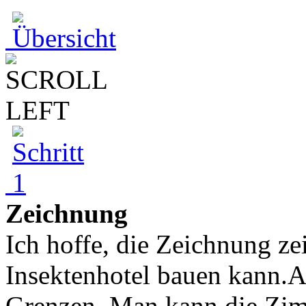
Zeichnung
Ich hoffe, die Zeichnung z
Insektenhotel bauen kann.Au
Grenzen. Man kann die Zim