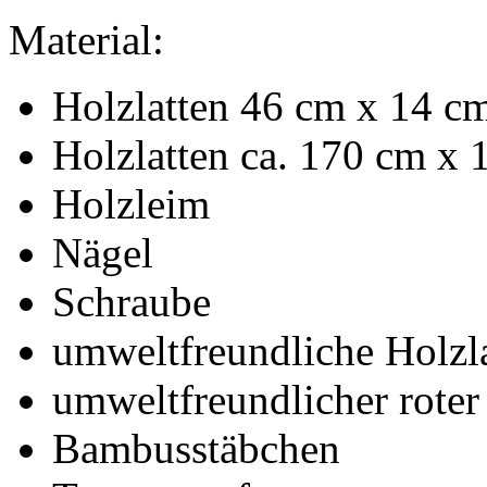
Material:
Holzlatten 46 cm x 14 c
Holzlatten ca. 170 cm x 
Holzleim
Nägel
Schraube
umweltfreundliche Holzl
umweltfreundlicher roter
Bambusstäbchen