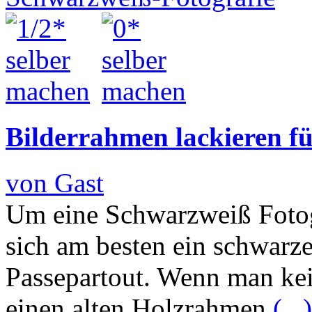
Bilderrahmen lackieren f
von Gast
Um eine Schwarzweiß Fotogr
sich am besten ein schwar
Passepartout. Wenn man kei
einen alten Holzrahmen
(...)