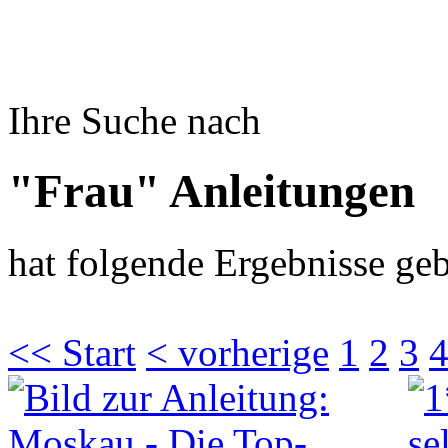
Ihre Suche nach
"Frau" Anleitungen
hat folgende Ergebnisse geb
<< Start
< vorherige
1
2
3