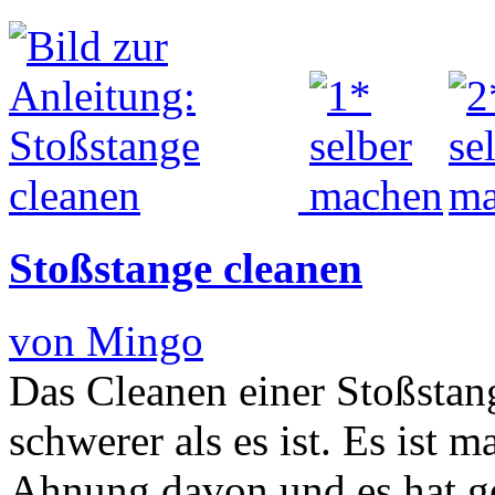
Stoßstange cleanen
von Mingo
Das Cleanen einer Stoßstan
schwerer als es ist. Es ist m
Ahnung davon und es hat gek