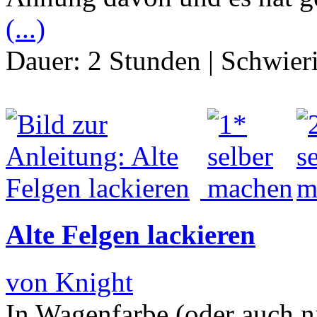
(...)
Dauer:
2 Stunden
|
Schwier
Alte Felgen lackieren
von Knight
In Wagenfarbe (oder auch ni