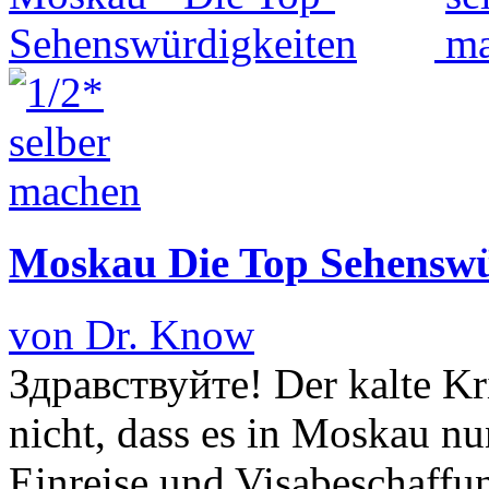
Moskau Die Top Sehenswü
von Dr. Know
Здравствуйте! Der kalte Krie
nicht, dass es in Moskau nun
Einreise und Visabeschaff