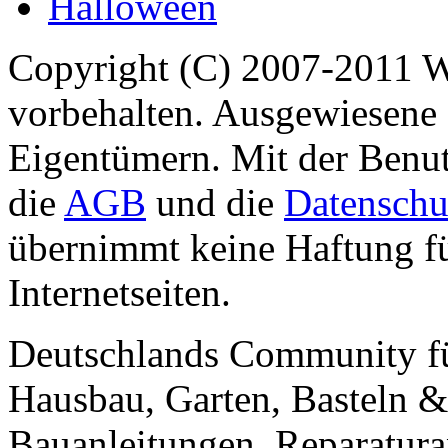
Halloween
Copyright (C) 2007-2011 
vorbehalten. Ausgewiesene 
Eigentümern. Mit der Benut
die
AGB
und die
Datenschu
übernimmt keine Haftung für
Internetseiten.
Deutschlands Community f
Hausbau, Garten, Basteln &
Bauanleitungen, Reparatura