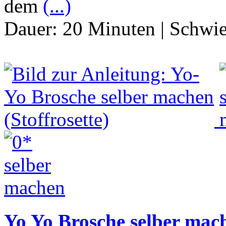
dem
(...)
Dauer:
20 Minuten
|
Schwie
Yo Yo Brosche selber mach