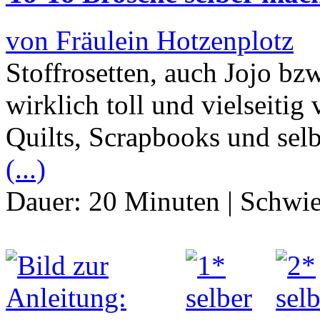
von Fräulein Hotzenplotz
Stoffrosetten, auch Jojo bz
wirklich toll und vielseitig
Quilts, Scrapbooks und se
(...)
Dauer:
20 Minuten
|
Schwie