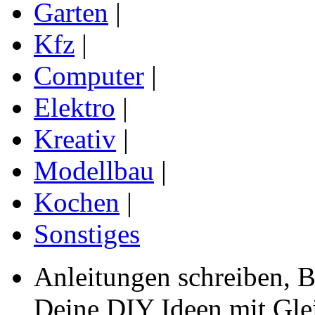
Garten
|
Kfz
|
Computer
|
Elektro
|
Kreativ
|
Modellbau
|
Kochen
|
Sonstiges
Anleitungen schreiben, B
Deine DIY Ideen mit Gleic