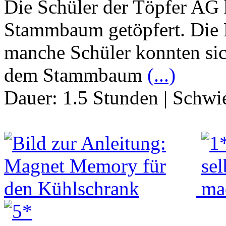
Die Schüler der Töpfer AG 
Stammbaum getöpfert. Die 
manche Schüler konnten sic
dem Stammbaum
(...)
Dauer:
1.5 Stunden
|
Schwie