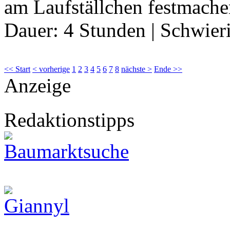
am Laufställchen festmache
Dauer:
4 Stunden
|
Schwier
<< Start
< vorherige
1
2
3
4
5
6
7
8
nächste >
Ende >>
Anzeige
Redaktionstipps