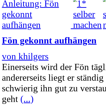
Fön gekonnt aufhängen
von khilgers
Einerseits wird der Fön täg
andererseits liegt er ständi
schwierig ihn gut zu versta
geht
(...)