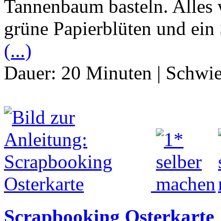
Tannenbaum basteln. Alles w
grüne Papierblüten und ein 
(...)
Dauer:
20 Minuten
|
Schwie
Scrapbooking Osterkarte