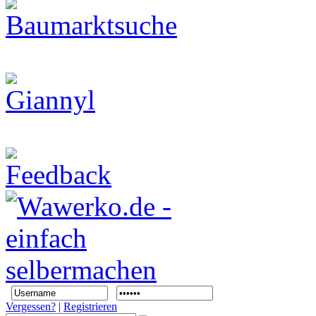
Vergessen?
|
Registrieren