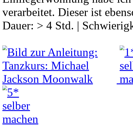
verarbeitet. Dieser ist ebe
Dauer:
> 4 Std.
|
Schwierigk