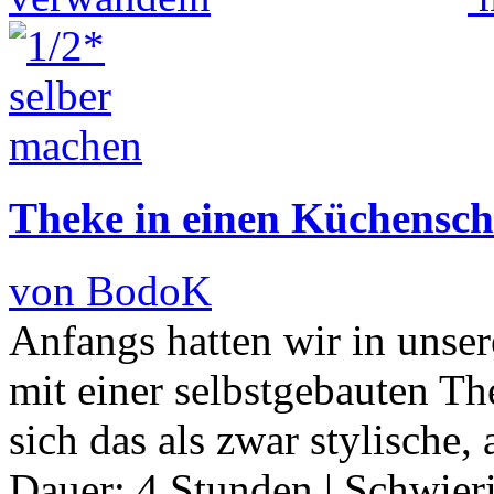
Theke in einen Küchensc
von BodoK
Anfangs hatten wir in uns
mit einer selbstgebauten The
sich das als zwar stylische,
Dauer:
4 Stunden
|
Schwier