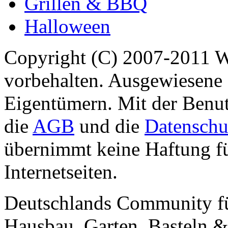
Grillen & BBQ
Halloween
Copyright (C) 2007-2011 
vorbehalten. Ausgewiesene 
Eigentümern. Mit der Benut
die
AGB
und die
Datenschu
übernimmt keine Haftung für
Internetseiten.
Deutschlands Community f
Hausbau, Garten, Basteln &