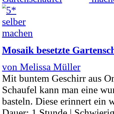
Mosaik besetzte Gartensc
von Melissa Müller
Mit buntem Geschirr aus Om
Schaufel kann man eine wu
basteln. Diese erinnert ein
Dauer:
1 Stunde
|
Schwierig