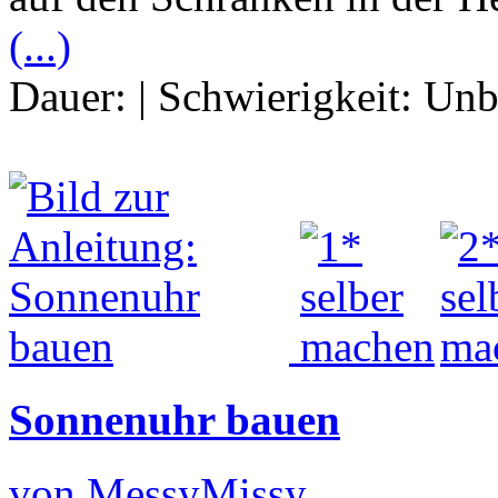
(...)
Dauer:
|
Schwierigkeit:
Unb
Sonnenuhr bauen
von MessyMissy