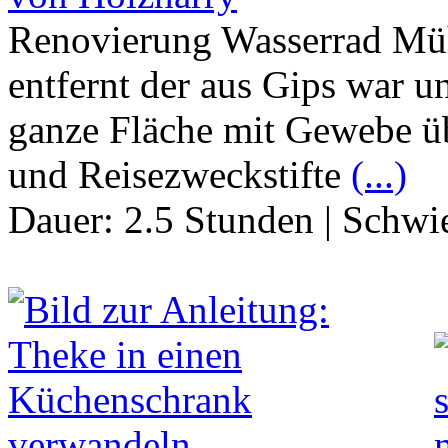
Renovierung Wasserrad Müh
entfernt der aus Gips war un
ganze Fläche mit Gewebe ü
und Reisezweckstifte
(...)
Dauer:
2.5 Stunden
|
Schwie