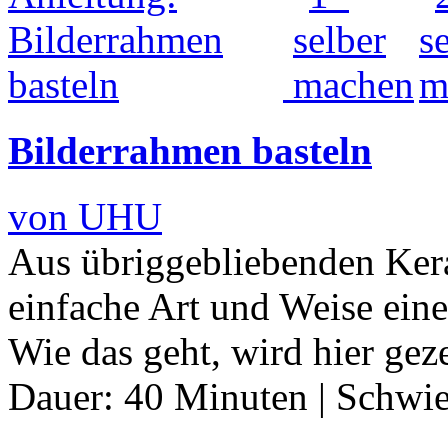
Bilderrahmen basteln
von UHU
Aus übriggebliebenden Ker
einfache Art und Weise ein
Wie das geht, wird hier gez
Dauer:
40 Minuten
|
Schwie