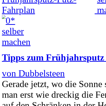
Tipps zum Frühjahrsputz
von Dubbelsteen
Gerade jetzt, wo die Sonne si
man erst wie dreckig die Fe
auf den Schränken in der H