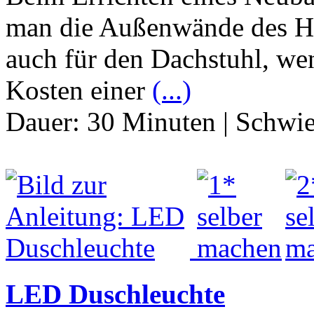
man die Außenwände des Ha
auch für den Dachstuhl, we
Kosten einer
(...)
Dauer:
30 Minuten
|
Schwie
LED Duschleuchte