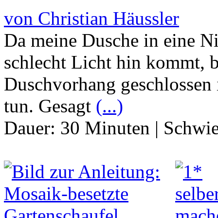
von Christian Häussler
Da meine Dusche in eine Nis
schlecht Licht hin kommt, 
Duschvorhang geschlossen i
tun. Gesagt
(...)
Dauer:
30 Minuten
|
Schwie