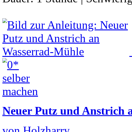
Neuer Putz und Anstrich
von Holzharry