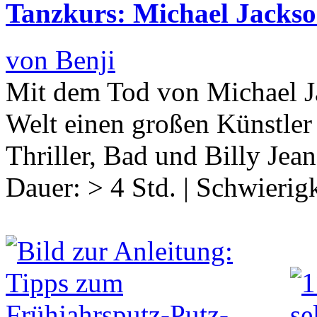
Tanzkurs: Michael Jack
von Benji
Mit dem Tod von Michael Ja
Welt einen großen Künstler 
Thriller, Bad und Billy Jea
Dauer:
> 4 Std.
|
Schwierigk