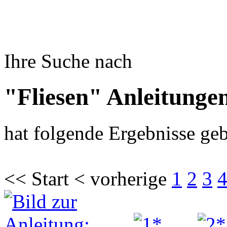
Ihre Suche nach
"Fliesen" Anleitunge
hat folgende Ergebnisse geb
<< Start < vorherige
1
2
3