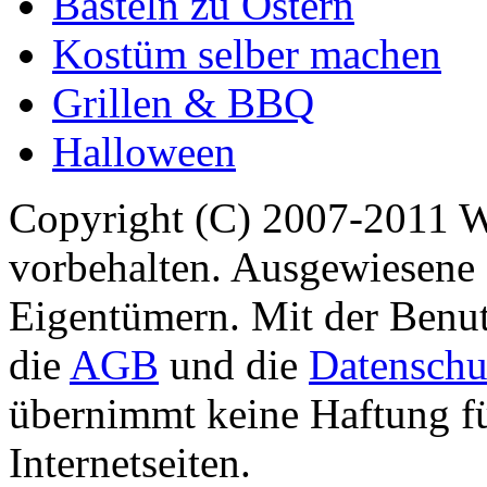
Basteln zu Ostern
Kostüm selber machen
Grillen & BBQ
Halloween
Copyright (C) 2007-2011 
vorbehalten. Ausgewiesene 
Eigentümern. Mit der Benut
die
AGB
und die
Datenschu
übernimmt keine Haftung für
Internetseiten.