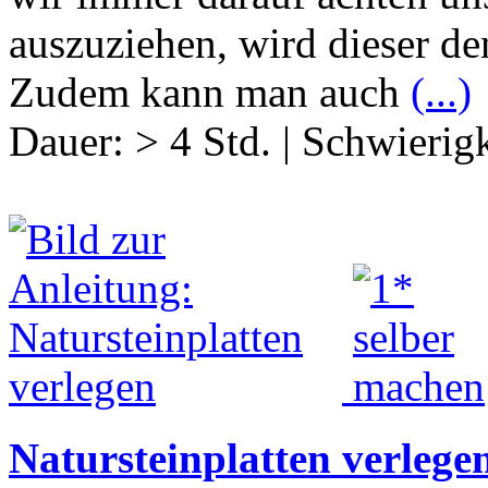
auszuziehen, wird dieser d
Zudem kann man auch
(...)
Dauer:
> 4 Std.
|
Schwierigk
Natursteinplatten verlege