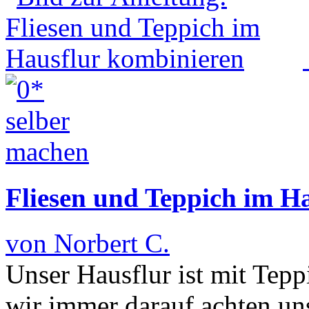
Fliesen und Teppich im H
von Norbert C.
Unser Hausflur ist mit Tep
wir immer darauf achten un