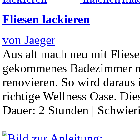
Fliesen lackieren
von Jaeger
Aus alt mach neu mit Fliese
gekommenes Badezimmer m
renovieren. So wird darau
richtige Wellness Oase. Di
Dauer:
2 Stunden
|
Schwier