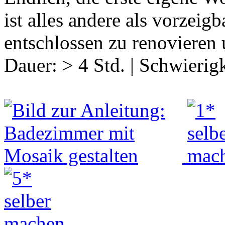
ist alles andere als vorzeig
entschlossen zu renovieren
Dauer:
> 4 Std.
|
Schwierigk