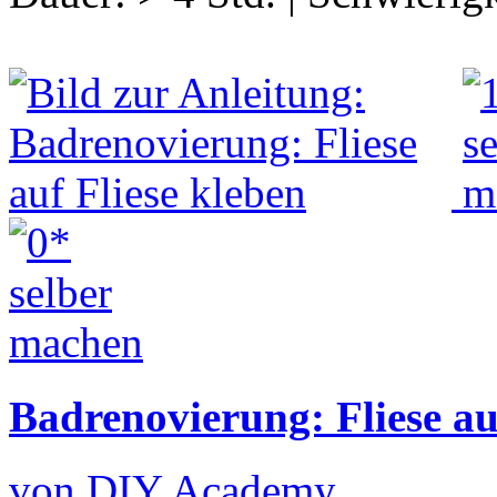
Badrenovierung: Fliese au
von DIY Academy