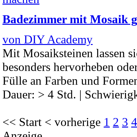
Badezimmer mit Mosaik g
von DIY Academy
Mit Mosaiksteinen lassen si
besonders hervorheben oder 
Fülle an Farben und Forme
Dauer:
> 4 Std.
|
Schwierigk
<< Start < vorherige
1
2
3
Anzeige