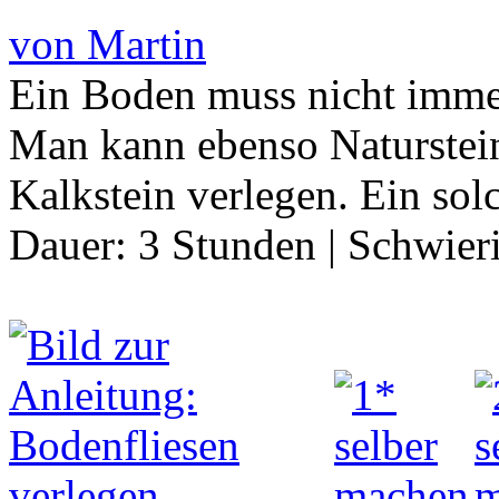
von Martin
Ein Boden muss nicht immer
Man kann ebenso Naturstein
Kalkstein verlegen. Ein sol
Dauer:
3 Stunden
|
Schwier