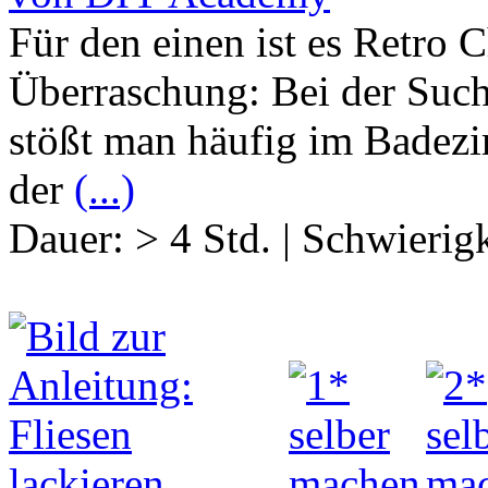
Für den einen ist es Retro C
Überraschung: Bei der Suc
stößt man häufig im Badezi
der
(...)
Dauer:
> 4 Std.
|
Schwierigk