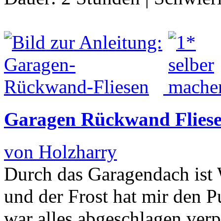
Garagen Rückwand Flies
von Holzharry
Durch das Garagendach ist
und der Frost hat mir den P
war alles abgeschlagen verp