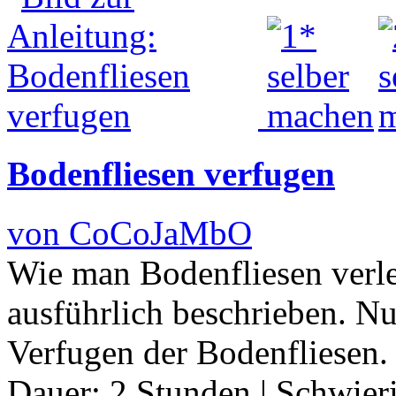
Bodenfliesen verfugen
von CoCoJaMbO
Wie man Bodenfliesen verleg
ausführlich beschrieben. N
Verfugen der Bodenfliesen. 
Dauer:
2 Stunden
|
Schwier