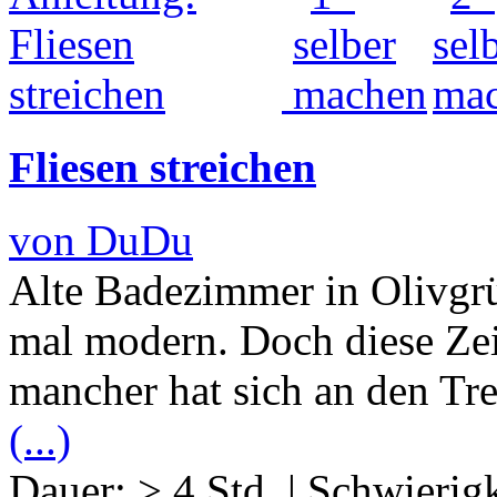
Fliesen streichen
von DuDu
Alte Badezimmer in Olivgr
mal modern. Doch diese Zei
mancher hat sich an den Tr
(...)
Dauer:
> 4 Std.
|
Schwierigk