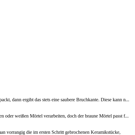
ckt, dann ergibt das stets eine saubere Bruchkante. Diese kann n...
 oder weißen Mörtel verarbeiten, doch der braune Mörtel passt f...
an vorrangig die im ersten Schritt gebrochenen Keramikstücke,