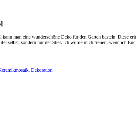
l
l kann man eine wunderschöne Deko für den Garten basteln. Diese eri
fel selbst, sondern nur der Stiel. Ich würde mich freuen, wenn ich Euch
Keramikmosaik
,
Dekoration