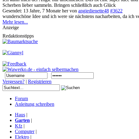
Scherben lieber sammeln. Bringen schließlich auch Glück
Gesendet: 13 Jahre, 7 Monate her
von
angiedienette48
#3622
wunderschöne Idee und ich were sie nächstens nacharbeiten, da ich 
Mehr lesen...
Anzeige
Redaktionstipps
Vergessen?
|
Registrieren
Forum
Anleitung schreiben
Haus
|
Garten
|
Kfz
|
Computer
|
Elektro
|