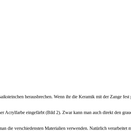
iksteinchen herausbrechen. Wenn ihr die Keramik mit der Zange fest pa
r Acrylfarbe eingefärbt (Bild 2). Zwar kann man auch direkt den grauen
n die verschiedensten Materialien verwenden. Natürlich verarbeitet m