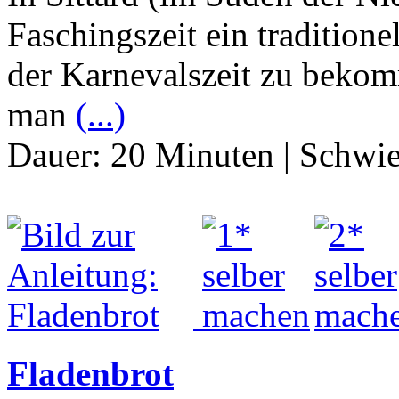
Faschingszeit ein tradition
der Karnevalszeit zu bekom
man
(...)
Dauer:
20 Minuten
|
Schwie
Fladenbrot