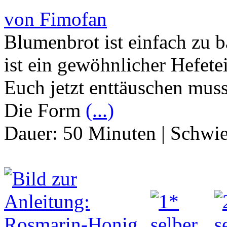
von Fimofan
Blumenbrot ist einfach zu b
ist ein gewöhnlicher Hefete
Euch jetzt enttäuschen mus
Die Form
(...)
Dauer:
50 Minuten
|
Schwie