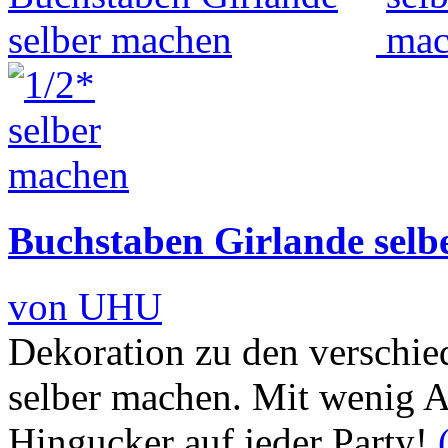
Buchstaben Girlande selb
von UHU
Dekoration zu den verschied
selber machen. Mit wenig A
Hingucker auf jeder Party!