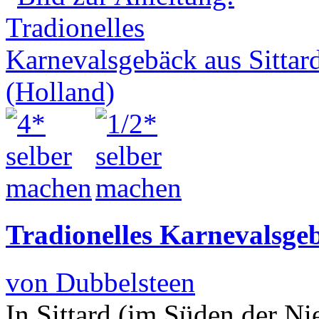
Tradionelles Karnevalsgeb
von Dubbelsteen
In Sittard (im Süden der Ni