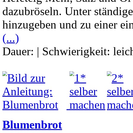
dazubröseln. Unter ständi
hinzugeben und zu einer ein
(...)
Dauer:
|
Schwierigkeit:
leic
Blumenbrot