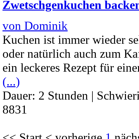
Zwetschgenkuchen backe
von Dominik
Kuchen ist immer wieder se
oder natürlich auch zum Ka
ein leckeres Rezept für ei
(...)
Dauer:
2 Stunden
|
Schwier
8831
<< Start < vorherige
1
näch