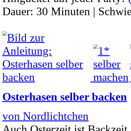
Dauer:
30 Minuten
|
Schwie
Osterhasen selber backen
von Nordlichtchen
Auch Osterzeit ist Backzeit