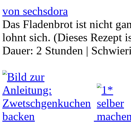
von sechsdora
Das Fladenbrot ist nicht g
lohnt sich. (Dieses Rezept i
Dauer:
2 Stunden
|
Schwier