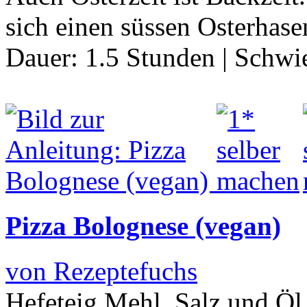
sich einen süssen Osterhas
Dauer:
1.5 Stunden
|
Schwie
Pizza Bolognese (vegan)
von Rezeptefuchs
Hefeteig Mehl, Salz und Öl 