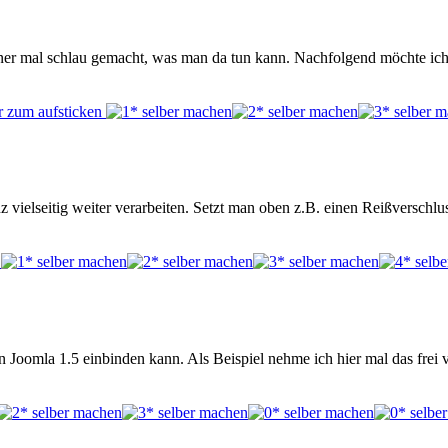
tner mal schlau gemacht, was man da tun kann. Nachfolgend möchte ic
vielseitig weiter verarbeiten. Setzt man oben z.B. einen Reißverschlu
n Joomla 1.5 einbinden kann. Als Beispiel nehme ich hier mal das fre