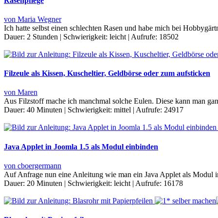
Rasenpflege
von Maria Wegner
Ich hatte selbst einen schlechten Rasen und habe mich bei Hobbygär
Dauer:
2 Stunden
|
Schwierigkeit:
leicht
|
Aufrufe:
18502
Filzeule als Kissen, Kuscheltier, Geldbörse oder zum aufsticken
von Maren
Aus Filzstoff mache ich manchmal solche Eulen. Diese kann man ganz 
Dauer:
40 Minuten
|
Schwierigkeit:
mittel
|
Aufrufe:
24917
Java Applet in Joomla 1.5 als Modul einbinden
von cboergermann
Auf Anfrage nun eine Anleitung wie man ein Java Applet als Modul i
Dauer:
20 Minuten
|
Schwierigkeit:
leicht
|
Aufrufe:
16178