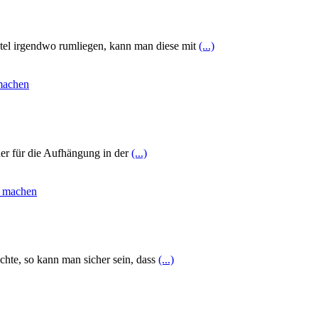
el irgendwo rumliegen, kann man diese mit
(...)
her für die Aufhängung in der
(...)
chte, so kann man sicher sein, dass
(...)