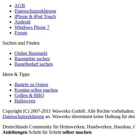
AGB
Datenschutzerklärung
iPhone & iPod Touch
Android
Windows Phone 7
Forum
Suchen und Finden
Online Baumarkt
Baumärkte suchen
Bastelbedarf suchen
Ideen & Tipps
Basteln zu Ostern
Kostüm selber machen
Grillen & BBQ
Halloween
Copyright (C) 2007-2011 Wawerko GmbH. Alle Rechte vorbehalten. A
Datenschutzerklärung
an. Wawerko übernimmt keine Haftung für den In
Deutschlands Community für Heimwerken, Handwerken, Hausbau, Garte
Anleitungen
Schritt für Schritt
selber machen