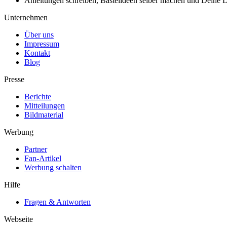
Anleitungen schreiben, Bastelideen selber machen und Deine DIY
Unternehmen
Über uns
Impressum
Kontakt
Blog
Presse
Berichte
Mitteilungen
Bildmaterial
Werbung
Partner
Fan-Artikel
Werbung schalten
Hilfe
Fragen & Antworten
Webseite