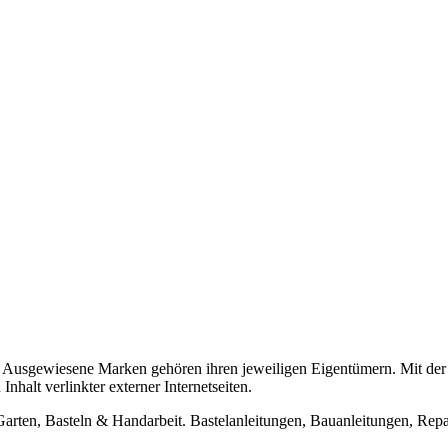
usgewiesene Marken gehören ihren jeweiligen Eigentümern. Mit der 
halt verlinkter externer Internetseiten.
n, Basteln & Handarbeit. Bastelanleitungen, Bauanleitungen, Repara