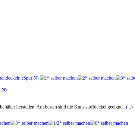
r N)
ehälter herstellen. Am besten sind die Kunststoffdeckel geeignet.
(...)