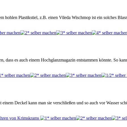
em hohlen Plastikstiel, z.B. einen Vileda Wischmop ist ein solches Blas
den, dass es auch einem Hochglanzmagazin entstammen könnte. So kann
Mit einem Deckel kann man sie verschließen und so auch vor Wasser sch