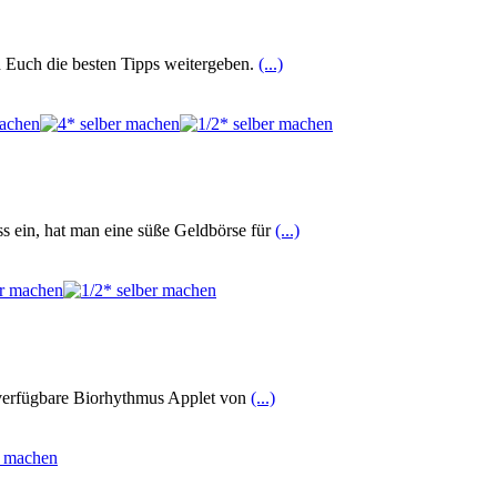
h Euch die besten Tipps weitergeben.
(...)
ss ein, hat man eine süße Geldbörse für
(...)
i verfügbare Biorhythmus Applet von
(...)