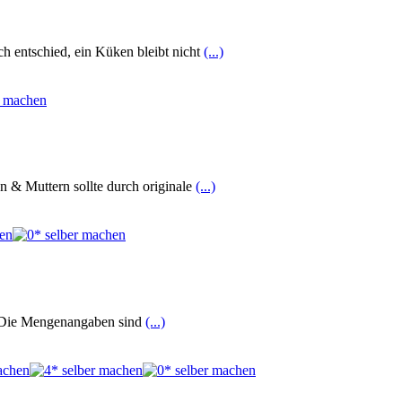
ch entschied, ein Küken bleibt nicht
(...)
n & Muttern sollte durch originale
(...)
ig. Die Mengenangaben sind
(...)