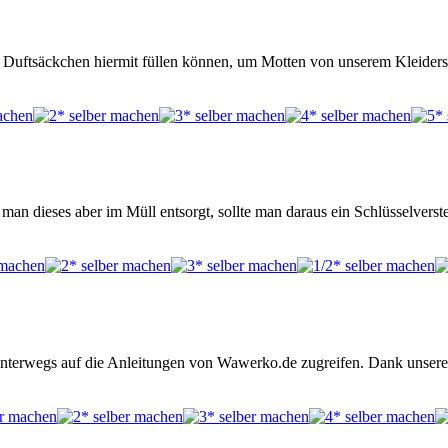
 wir Duftsäckchen hiermit füllen können, um Motten von unserem Kleide
man dieses aber im Müll entsorgt, sollte man daraus ein Schlüsselverste
unterwegs auf die Anleitungen von Wawerko.de zugreifen. Dank unserer