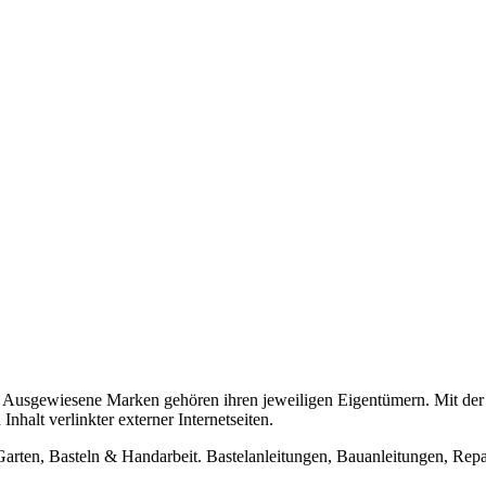
usgewiesene Marken gehören ihren jeweiligen Eigentümern. Mit der 
halt verlinkter externer Internetseiten.
n, Basteln & Handarbeit. Bastelanleitungen, Bauanleitungen, Repara