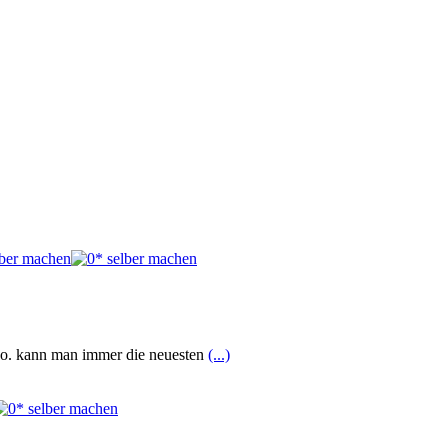
 Co. kann man immer die neuesten
(...)