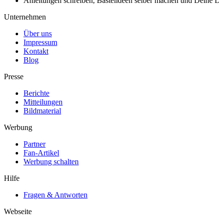
Anleitungen schreiben, Bastelideen selber machen und Deine DIY
Unternehmen
Über uns
Impressum
Kontakt
Blog
Presse
Berichte
Mitteilungen
Bildmaterial
Werbung
Partner
Fan-Artikel
Werbung schalten
Hilfe
Fragen & Antworten
Webseite