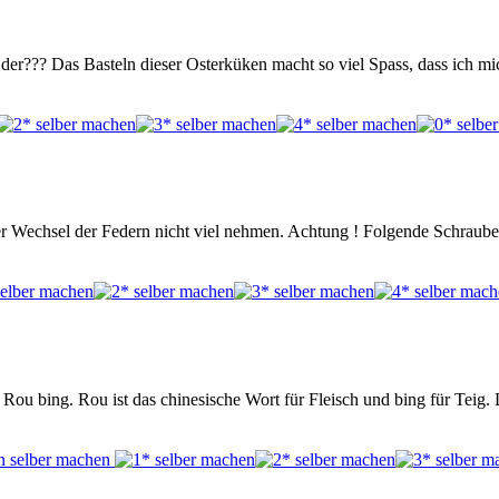
der??? Das Basteln dieser Osterküken macht so viel Spass, dass ich mi
der Wechsel der Federn nicht viel nehmen. Achtung ! Folgende Schraube
ie Rou bing. Rou ist das chinesische Wort für Fleisch und bing für Te