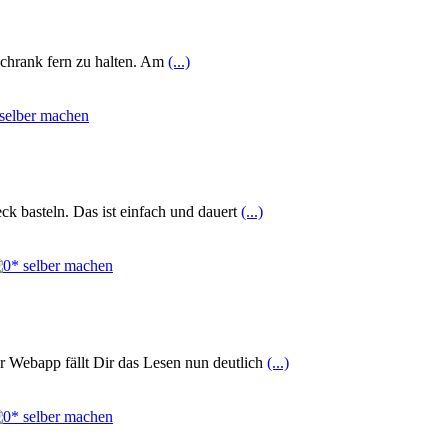
rschrank fern zu halten. Am
(...)
ck basteln. Das ist einfach und dauert
(...)
 Webapp fällt Dir das Lesen nun deutlich
(...)