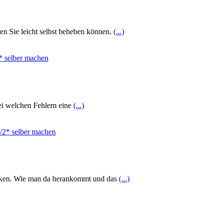
den Sie leicht selbst beheben können.
(...)
bei welchen Fehlern eine
(...)
theken. Wie man da herankommt und das
(...)