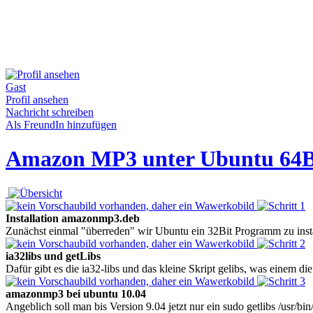
Gast
Profil ansehen
Nachricht schreiben
Als FreundIn hinzufügen
Amazon MP3 unter Ubuntu 64B
Installation amazonmp3.deb
Zunächst einmal "überreden" wir Ubuntu ein 32Bit Programm zu install
ia32libs und getLibs
Dafür gibt es die ia32-libs und das kleine Skript gelibs, was einem die
amazonmp3 bei ubuntu 10.04
Angeblich soll man bis Version 9.04 jetzt nur ein sudo getlibs /usr/bi