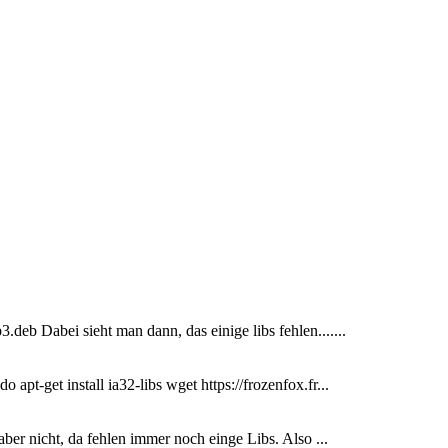
eb Dabei sieht man dann, das einige libs fehlen.......
apt-get install ia32-libs wget https://frozenfox.fr...
aber nicht, da fehlen immer noch einge Libs. Also ...