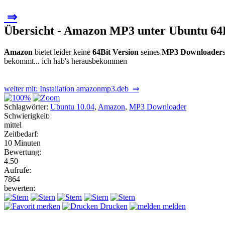
⇒
Übersicht - Amazon MP3 unter Ubuntu 64
Amazon
bietet leider keine
64Bit Version
seines
MP3 Downloader
bekommt... ich hab's herausbekommen
weiter mit: Installation amazonmp3.deb ⇒
Schlagwörter:
Ubuntu 10.04
,
Amazon
,
MP3 Downloader
Schwierigkeit:
mittel
Zeitbedarf:
10 Minuten
Bewertung:
4.50
Aufrufe:
7864
bewerten:
merken
Drucken
melden