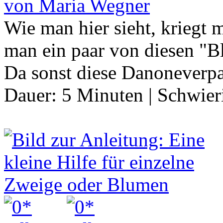
von Maria Wegner
Wie man hier sieht, kriegt 
man ein paar von diesen "B
Da sonst diese Danonever
Dauer:
5 Minuten
|
Schwier