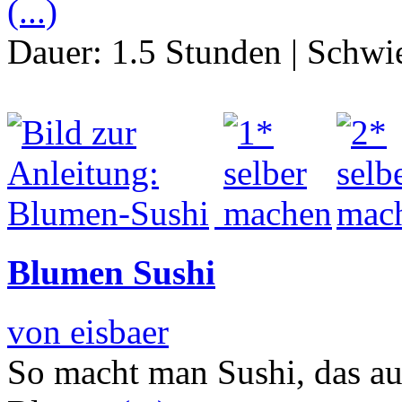
(...)
Dauer:
1.5 Stunden
|
Schwie
Blumen Sushi
von eisbaer
So macht man Sushi, das auf