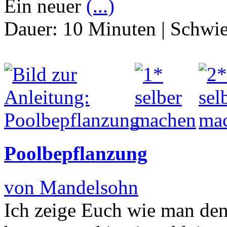
Ein neuer
(...)
Dauer:
10 Minuten
|
Schwie
Poolbepflanzung
von Mandelsohn
Ich zeige Euch wie man de