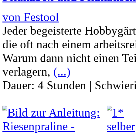
von Festool
Jeder begeisterte Hobbygär
die oft nach einem arbeitsr
Warum dann nicht einen Teil
verlagern,
(...)
Dauer:
4 Stunden
|
Schwier