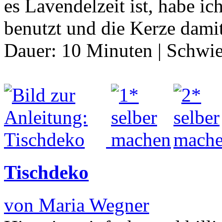
es Lavendelzeit ist, habe i
benutzt und die Kerze dam
Dauer:
10 Minuten
|
Schwie
Tischdeko
von Maria Wegner