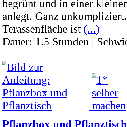
begrünt und in einer kleine
anlegt. Ganz unkompliziert.
Terassenfläche ist
(...)
Dauer:
1.5 Stunden
|
Schwie
Pflanzbox und Pflanztisch