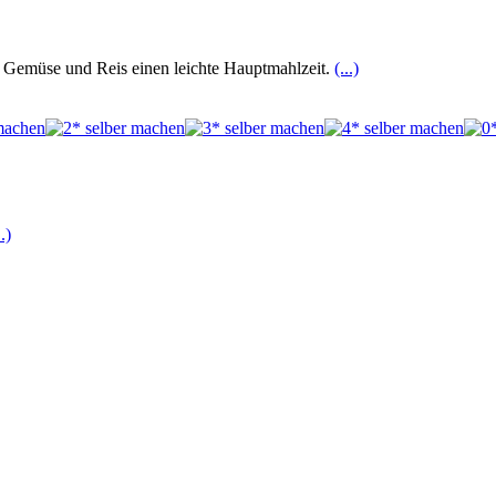
t Gemüse und Reis einen leichte Hauptmahlzeit.
(...)
..)