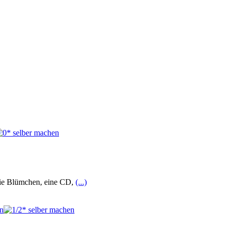
 wie Blümchen, eine CD,
(...)