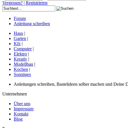
Vergessen?
|
Registrieren
Forum
Anleitung schreiben
Haus
|
Garten
|
Kfz
|
Computer
|
Elektro
|
Kreativ
|
Modellbau
|
Kochen
|
Sonstiges
Anleitungen schreiben, Bastelideen selber machen und Deine DIY
Unternehmen
Über uns
Impressum
Kontakt
Blog