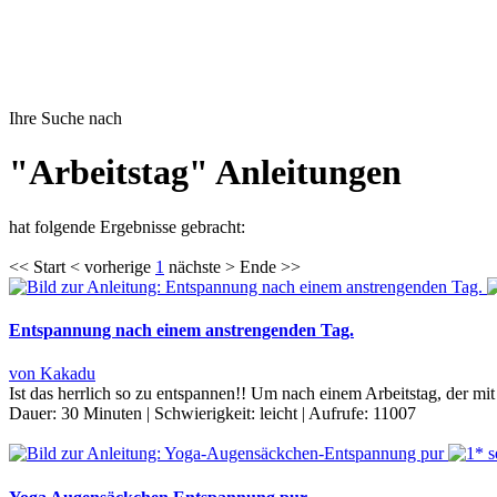
Ihre Suche nach
"Arbeitstag" Anleitungen
hat folgende Ergebnisse gebracht:
<< Start < vorherige
1
nächste > Ende >>
Entspannung nach einem anstrengenden Tag.
von Kakadu
Ist das herrlich so zu entspannen!! Um nach einem Arbeitstag, der m
Dauer:
30 Minuten
|
Schwierigkeit:
leicht
|
Aufrufe:
11007