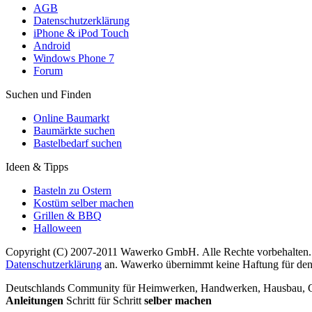
AGB
Datenschutzerklärung
iPhone & iPod Touch
Android
Windows Phone 7
Forum
Suchen und Finden
Online Baumarkt
Baumärkte suchen
Bastelbedarf suchen
Ideen & Tipps
Basteln zu Ostern
Kostüm selber machen
Grillen & BBQ
Halloween
Copyright (C) 2007-2011 Wawerko GmbH. Alle Rechte vorbehalten. A
Datenschutzerklärung
an. Wawerko übernimmt keine Haftung für den In
Deutschlands Community für Heimwerken, Handwerken, Hausbau, Garte
Anleitungen
Schritt für Schritt
selber machen