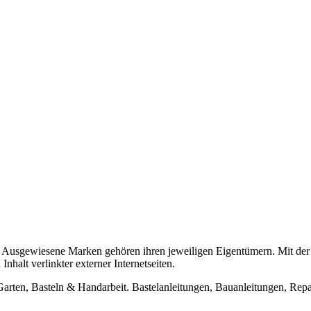
usgewiesene Marken gehören ihren jeweiligen Eigentümern. Mit der 
halt verlinkter externer Internetseiten.
n, Basteln & Handarbeit. Bastelanleitungen, Bauanleitungen, Repara