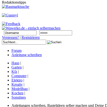
Redaktionstipps
Vergessen?
|
Registrieren
Forum
Anleitung schreiben
Haus
|
Garten
|
Kfz
|
Computer
|
Elektro
|
Kreativ
|
Modellbau
|
Kochen
|
Sonstiges
Anleitungen schreiben, Bastelideen selber machen und Deine DIY