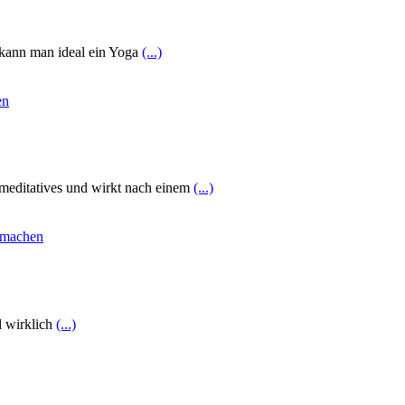
, kann man ideal ein Yoga
(...)
 meditatives und wirkt nach einem
(...)
d wirklich
(...)