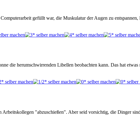
it Computerarbeit gefüllt war, die Muskulatur der Augen zu entspannen
sonne die herumschwirrenden Libellen beobachten kann. Das hat etwas
n Arbeitskollegen "abzuschießen". Aber seid vorsichtig, die Dinger sin