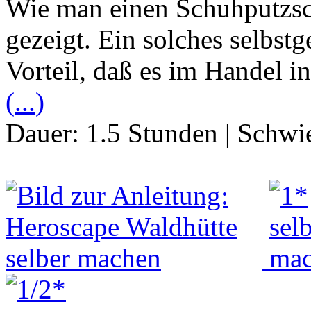
Wie man einen Schuhputzsc
gezeigt. Ein solches selbst
Vorteil, daß es im Handel in
(...)
Dauer:
1.5 Stunden
|
Schwie