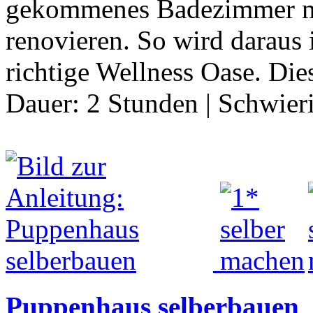
gekommenes Badezimmer m
renovieren. So wird darau
richtige Wellness Oase. Di
Dauer:
2 Stunden
|
Schwier
Puppenhaus selberbauen