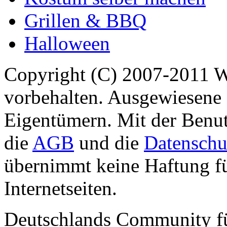
Grillen & BBQ
Halloween
Copyright (C) 2007-2011 
vorbehalten. Ausgewiesene 
Eigentümern. Mit der Benut
die
AGB
und die
Datenschu
übernimmt keine Haftung für
Internetseiten.
Deutschlands Community f