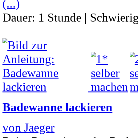
(...)
Dauer:
1 Stunde
|
Schwierig
Badewanne lackieren
von Jaeger