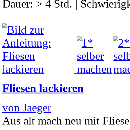
Dauer:
> 4 Std.
|
Schwierigk
Fliesen lackieren
von Jaeger
Aus alt mach neu mit Fliese