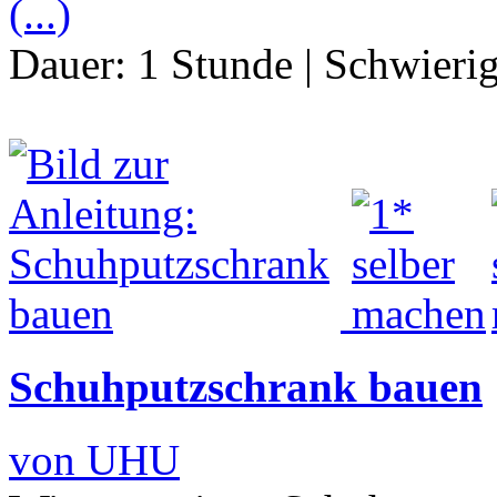
(...)
Dauer:
1 Stunde
|
Schwierig
Schuhputzschrank bauen
von UHU