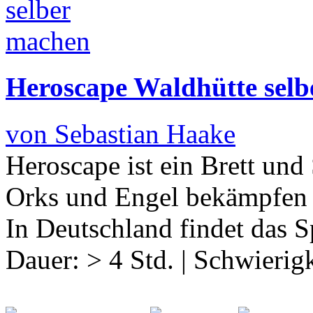
Heroscape Waldhütte sel
von Sebastian Haake
Heroscape ist ein Brett und 
Orks und Engel bekämpfen u
In Deutschland findet das S
Dauer:
> 4 Std.
|
Schwierigk