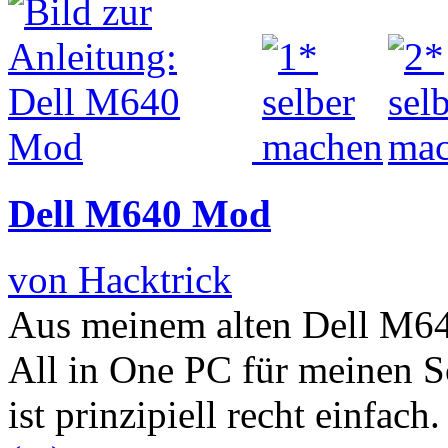
Dell M640 Mod
von Hacktrick
Aus meinem alten Dell M64
All in One PC für meinen S
ist prinzipiell recht einfa