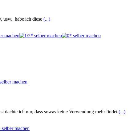
. usw., habe ich diese
(...)
hst dachte ich nur, dass sowas keine Verwendung mehr findet
(...)