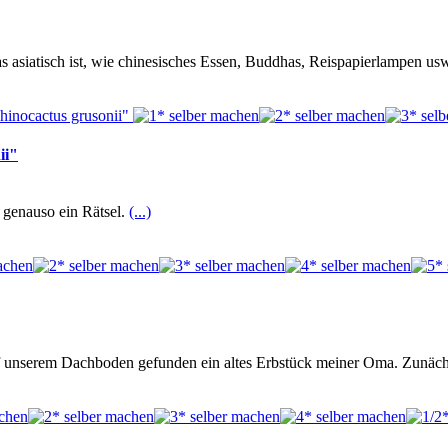
s asiatisch ist, wie chinesisches Essen, Buddhas, Reispapierlampen usw
ii"
s genauso ein Rätsel.
(...)
auf unserem Dachboden gefunden ein altes Erbstück meiner Oma. Zunäc