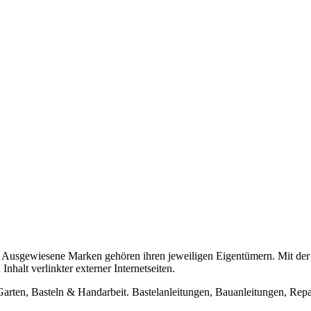
usgewiesene Marken gehören ihren jeweiligen Eigentümern. Mit der 
halt verlinkter externer Internetseiten.
n, Basteln & Handarbeit. Bastelanleitungen, Bauanleitungen, Repara