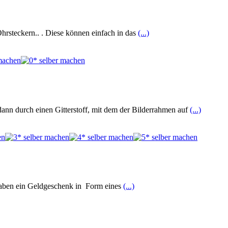
rsteckern.. . Diese können einfach in das
(...)
ann durch einen Gitterstoff, mit dem der Bilderrahmen auf
(...)
haben ein Geldgeschenk in Form eines
(...)