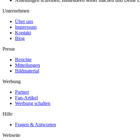
Anleitungen schreiben, Bastelideen selber machen und Deine DIY
Unternehmen
Über uns
Impressum
Kontakt
Blog
Presse
Berichte
Mitteilungen
Bildmaterial
Werbung
Partner
Fan-Artikel
Werbung schalten
Hilfe
Fragen & Antworten
Webseite