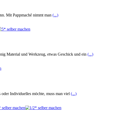
n kann. Mit Pappmaché nimmt man
(...)
,wenig Material und Werkzeug, etwas Geschick und ein
(...)
 oder Individuelles möchte, muss man viel
(...)