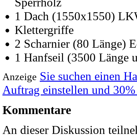
Sperrholz
1 Dach (1550x1550) LK
Klettergriffe
2 Scharnier (80 Länge) E
1 Hanfseil (3500 Länge 
Sie suchen einen H
Anzeige
Auftrag einstellen und 30%
Kommentare
An dieser Diskussion teiln