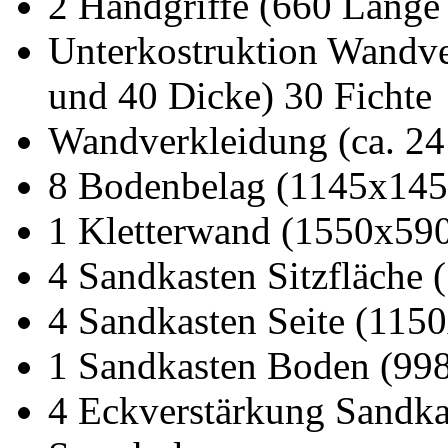
2 Handgriffe (660 Länge
Unterkostruktion Wandve
und 40 Dicke) 30 Fichte
Wandverkleidung (ca. 2
8 Bodenbelag (1145x145
1 Kletterwand (1550x590
4 Sandkasten Sitzfläche
4 Sandkasten Seite (115
1 Sandkasten Boden (998
4 Eckverstärkung Sandka