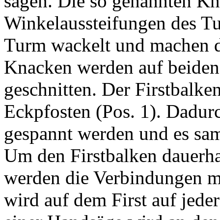
sägen. Die so genannten Kna
Winkelaussteifungen des Tu
Turm wackelt und machen di
Knacken werden auf beiden
geschnitten. Der Firstbalken
Eckpfosten (Pos. 1). Dadurc
gespannt werden und es sam
Um den Firstbalken dauerhaf
werden die Verbindungen mi
wird auf dem First auf jede