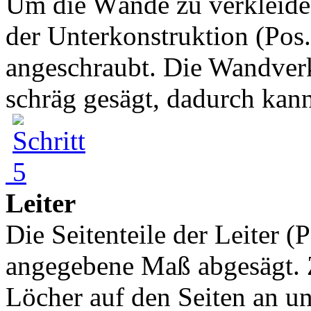
Um die Wände zu verkleiden
der Unterkonstruktion (Pos.
angeschraubt. Die Wandver
schräg gesägt, dadurch kann
Leiter
Die Seitenteile der Leiter (
angegebene Maß abgesägt. Z
Löcher auf den Seiten an u