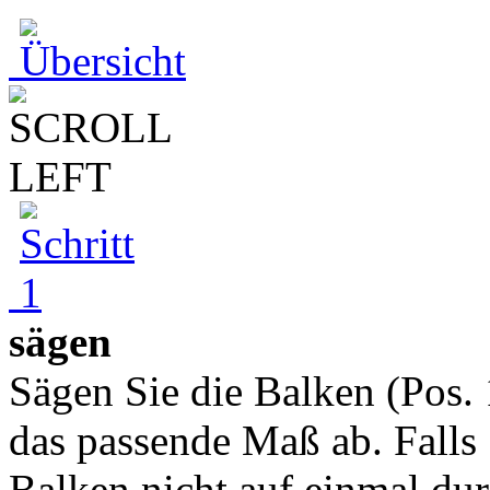
sägen
Sägen Sie die Balken (Pos. 1
das passende Maß ab. Falls 
Balken nicht auf einmal dur