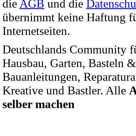
die
AGB
und die
Datenschu
übernimmt keine Haftung für
Internetseiten.
Deutschlands Community f
Hausbau, Garten, Basteln &
Bauanleitungen, Reparatura
Kreative und Bastler. Alle
A
selber machen