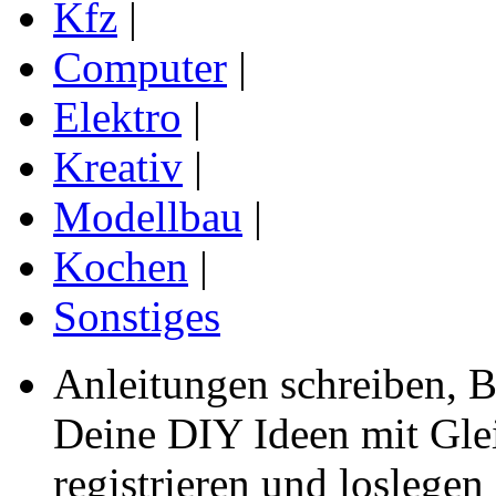
Kfz
|
Computer
|
Elektro
|
Kreativ
|
Modellbau
|
Kochen
|
Sonstiges
Anleitungen schreiben, B
Deine DIY Ideen mit Gleic
registrieren und loslegen