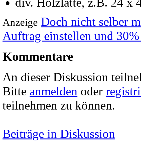
div. Holzlatte, z.B. 24 x
Doch nicht selber 
Anzeige
Auftrag einstellen und 30%
Kommentare
An dieser Diskussion teiln
Bitte
anmelden
oder
registr
teilnehmen zu können.
Beiträge in Diskussion