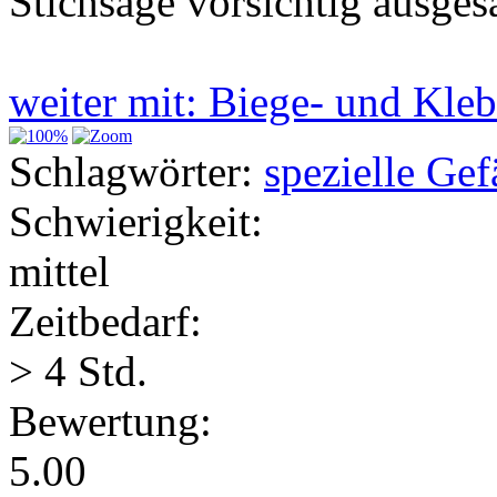
Stichsäge vorsichtig ausges
weiter mit: Biege- und Kl
Schlagwörter:
spezielle Gef
Schwierigkeit:
mittel
Zeitbedarf:
> 4 Std.
Bewertung:
5.00