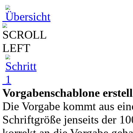
Vorgabenschablone erstel
Die Vorgabe kommt aus ein
Schriftgröße jenseits der 10
korrekt an die Vorgabe geh