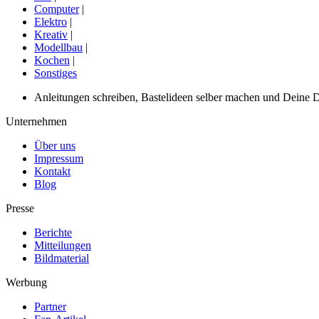
Computer
|
Elektro
|
Kreativ
|
Modellbau
|
Kochen
|
Sonstiges
Anleitungen schreiben, Bastelideen selber machen und Deine DIY
Unternehmen
Über uns
Impressum
Kontakt
Blog
Presse
Berichte
Mitteilungen
Bildmaterial
Werbung
Partner