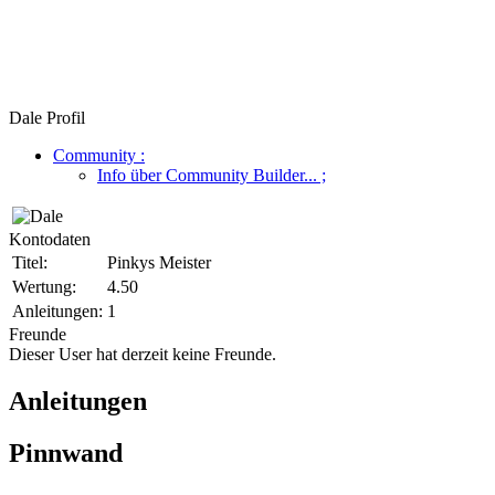
Dale Profil
Community
:
Info über Community Builder...
;
Kontodaten
Titel:
Pinkys Meister
Wertung:
4.50
Anleitungen:
1
Freunde
Dieser User hat derzeit keine Freunde.
Anleitungen
Pinnwand