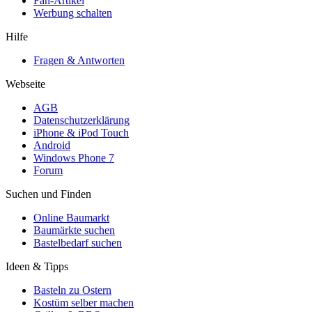
Fan-Artikel
Werbung schalten
Hilfe
Fragen & Antworten
Webseite
AGB
Datenschutzerklärung
iPhone & iPod Touch
Android
Windows Phone 7
Forum
Suchen und Finden
Online Baumarkt
Baumärkte suchen
Bastelbedarf suchen
Ideen & Tipps
Basteln zu Ostern
Kostüm selber machen