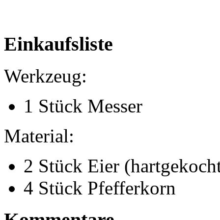
Einkaufsliste
Werkzeug:
1 Stück Messer
Material:
2 Stück Eier (hartgekoch
4 Stück Pfefferkorn
Kommentare