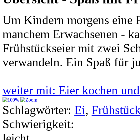
Um Kindern morgens eine F
manchem Erwachsenen - ka
Frühstückseier mit zwei Sch
verwandeln. Ein Spaß für ju
weiter mit: Eier kochen u
Schlagwörter:
Ei
,
Frühstüc
Schwierigkeit:
leicht