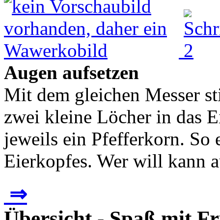
Augen aufsetzen
Mit dem gleichen Messer s
zwei kleine Löcher in das E
jeweils ein Pfefferkorn. So
Eierkopfes. Wer will kann a
⇒
Übersicht - Spaß mit F