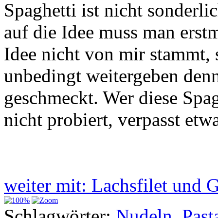
Spaghetti ist nicht sonderl
auf die Idee muss man ers
Idee nicht von mir stammt,
unbedingt weitergeben denn
geschmeckt. Wer diese Spa
nicht probiert, verpasst etw
weiter mit: Lachsfilet un
Schlagwörter:
Nudeln
,
Past