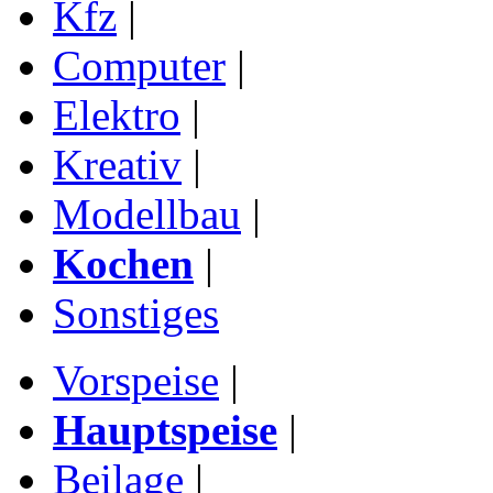
Kfz
|
Computer
|
Elektro
|
Kreativ
|
Modellbau
|
Kochen
|
Sonstiges
Vorspeise
|
Hauptspeise
|
Beilage
|