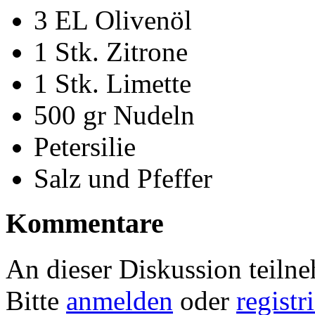
3 EL Olivenöl
1 Stk. Zitrone
1 Stk. Limette
500 gr Nudeln
Petersilie
Salz und Pfeffer
Kommentare
An dieser Diskussion teiln
Bitte
anmelden
oder
registr