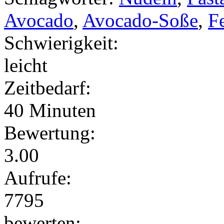
Avocado
,
Avocado-Soße
,
F
Schwierigkeit:
leicht
Zeitbedarf:
40 Minuten
Bewertung:
3.00
Aufrufe:
7795
bewerten: