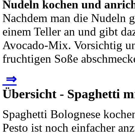
Nudeln kochen und anric
Nachdem man die Nudeln gek
einem Teller an und gibt d
Avocado-Mix. Vorsichtig un
fruchtigen Soße abschmecke
⇒
Übersicht - Spaghetti 
Spaghetti Bolognese kochen
Pesto ist noch einfacher an