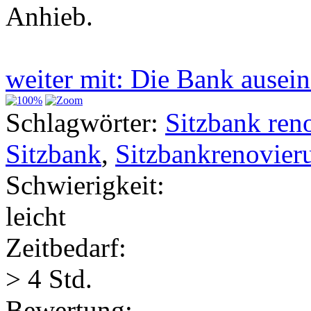
Anhieb.
weiter mit: Die Bank ause
Schlagwörter:
Sitzbank ren
Sitzbank
,
Sitzbankrenovier
Schwierigkeit:
leicht
Zeitbedarf:
> 4 Std.
Bewertung: