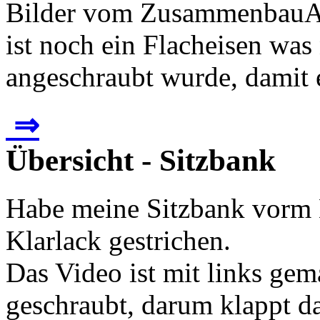
Bilder vom ZusammenbauAuf
ist noch ein Flacheisen was
angeschraubt wurde, damit e
⇒
Übersicht - Sitzbank
Habe meine Sitzbank vorm 
Klarlack gestrichen.
Das Video ist mit links gem
geschraubt, darum klappt da