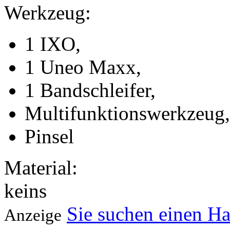
Werkzeug:
1 IXO,
1 Uneo Maxx,
1 Bandschleifer,
Multifunktionswerkzeug,
Pinsel
Material:
keins
Sie suchen einen H
Anzeige