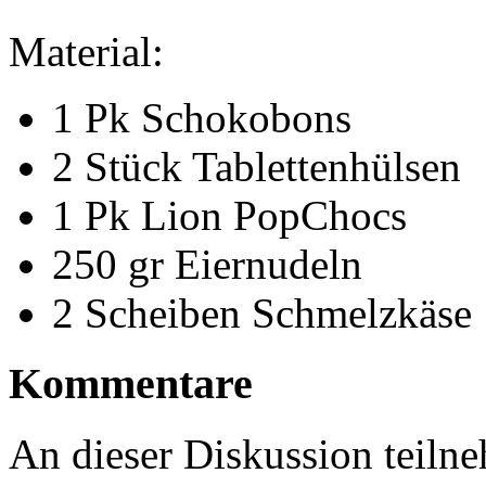
Material:
1 Pk Schokobons
2 Stück Tablettenhülsen
1 Pk Lion PopChocs
250 gr Eiernudeln
2 Scheiben Schmelzkäse
Kommentare
An dieser Diskussion teiln