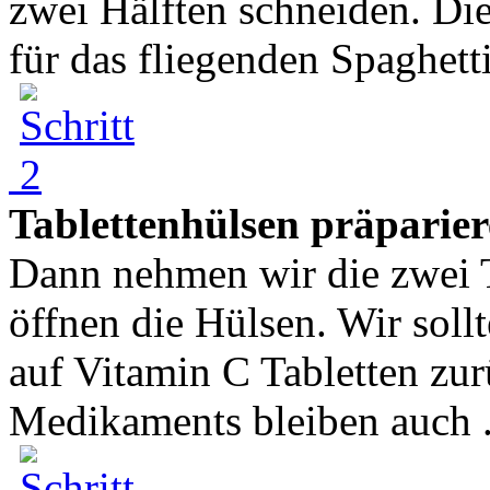
zwei Hälften schneiden. Di
für das fliegenden Spaghetti
Tablettenhülsen präparie
Dann nehmen wir die zwei T
öffnen die Hülsen. Wir sollt
auf Vitamin C Tabletten zu
Medikaments bleiben auch .