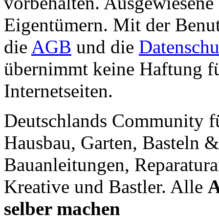
vorbehalten. Ausgewiesene 
Eigentümern. Mit der Benut
die
AGB
und die
Datenschu
übernimmt keine Haftung für
Internetseiten.
Deutschlands Community f
Hausbau, Garten, Basteln &
Bauanleitungen, Reparatura
Kreative und Bastler. Alle
A
selber machen