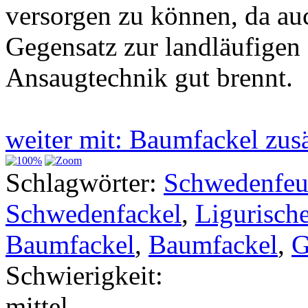
versorgen zu können, da au
Gegensatz zur landläufigen 
Ansaugtechnik gut brennt.
weiter mit: Baumfackel zu
Schlagwörter:
Schwedenfeu
Schwedenfackel
,
Ligurisch
Baumfackel
,
Baumfackel
,
G
Schwierigkeit:
mittel