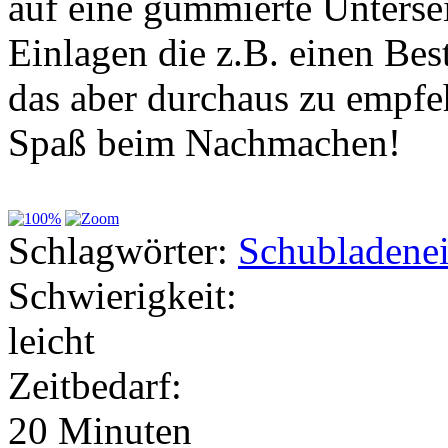
auf eine gummierte Untersei
Einlagen die z.B. einen Best
das aber durchaus zu empfe
Spaß beim Nachmachen!
Schlagwörter:
Schubladenei
Schwierigkeit:
leicht
Zeitbedarf:
20 Minuten