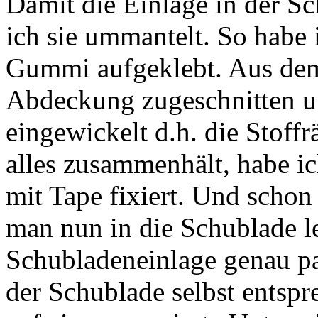
Damit die Einlage in der Sc
ich sie ummantelt. So habe 
Gummi aufgeklebt. Aus dem 
Abdeckung zugeschnitten u
eingewickelt d.h. die Stof
alles zusammenhält, habe ic
mit Tape fixiert. Und schon 
man nun in die Schublade l
Schubladeneinlage genau pa
der Schublade selbst entspr