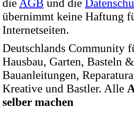
die
AGB
und die
Datenschu
übernimmt keine Haftung für
Internetseiten.
Deutschlands Community f
Hausbau, Garten, Basteln &
Bauanleitungen, Reparatura
Kreative und Bastler. Alle
A
selber machen