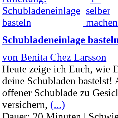
Schubladeneinlage bastel
von Benita Chez Larsson
Heute zeige ich Euch, wie 
deine Schubladen bastelst!
offener Schublade zu Gesi
versichern,
(...)
Dauer:
20 Minuten
|
Schwie