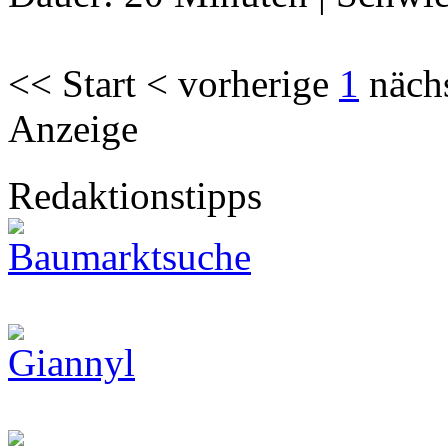
<< Start < vorherige
1
näch
Anzeige
Redaktionstipps