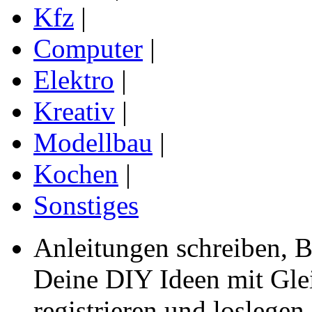
Kfz
|
Computer
|
Elektro
|
Kreativ
|
Modellbau
|
Kochen
|
Sonstiges
Anleitungen schreiben, B
Deine DIY Ideen mit Gleic
registrieren und loslegen