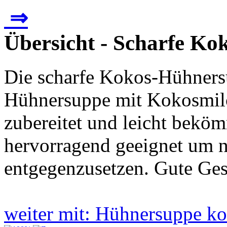
⇒
Übersicht - Scharfe K
Die scharfe Kokos-Hühnersup
Hühnersuppe mit Kokosmilch
zubereitet und leicht beköm
hervorragend geeignet um 
entgegenzusetzen. Gute Ges
weiter mit: Hühnersuppe 