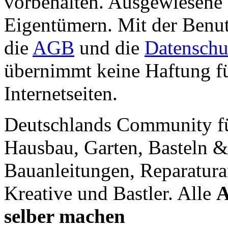
vorbehalten. Ausgewiesene 
Eigentümern. Mit der Benut
die
AGB
und die
Datenschu
übernimmt keine Haftung für
Internetseiten.
Deutschlands Community f
Hausbau, Garten, Basteln &
Bauanleitungen, Reparatura
Kreative und Bastler. Alle
A
selber machen