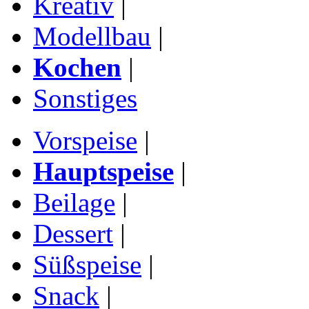
Kreativ
|
Modellbau
|
Kochen
|
Sonstiges
Vorspeise
|
Hauptspeise
|
Beilage
|
Dessert
|
Süßspeise
|
Snack
|