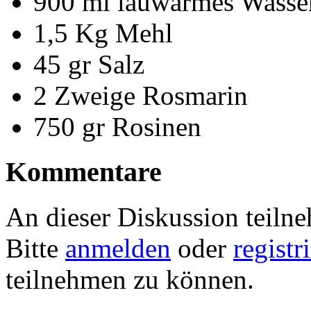
900 ml lauwarmes Wasse
1,5 Kg Mehl
45 gr Salz
2 Zweige Rosmarin
750 gr Rosinen
Kommentare
An dieser Diskussion teiln
Bitte
anmelden
oder
registr
teilnehmen zu können.