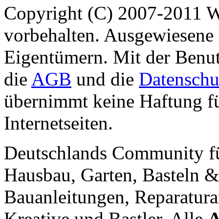
Copyright (C) 2007-2011 
vorbehalten. Ausgewiesene 
Eigentümern. Mit der Benut
die
AGB
und die
Datenschu
übernimmt keine Haftung für
Internetseiten.
Deutschlands Community f
Hausbau, Garten, Basteln &
Bauanleitungen, Reparatura
Kreative und Bastler. Alle
A