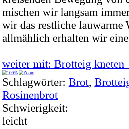
mischen wir langsam immer
wir das restliche lauwarme 
allmählich erhalten wir ein
weiter mit: Brotteig knete
Schlagwörter:
Brot
,
Brottei
Rosinenbrot
Schwierigkeit:
leicht