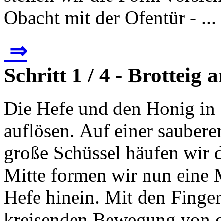
Obacht mit der Ofentür - ...
⇒
Schritt 1 / 4 - Brotteig
Die Hefe und den Honig in
auflösen. Auf einer sauberen
große Schüssel häufen wir 
Mitte formen wir nun eine 
Hefe hinein. Mit den Finge
kreisenden Bewegung von d