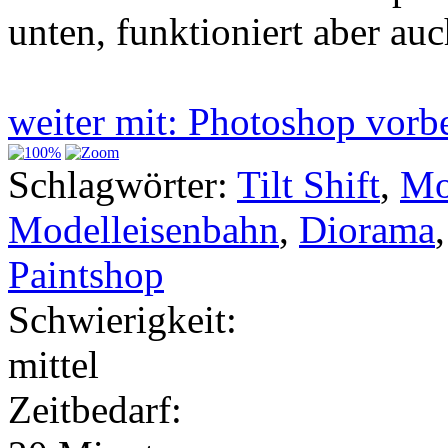
unten, funktioniert aber auc
weiter mit: Photoshop vorb
Schlagwörter:
Tilt Shift
,
Mo
Modelleisenbahn
,
Diorama
Paintshop
Schwierigkeit:
mittel
Zeitbedarf: