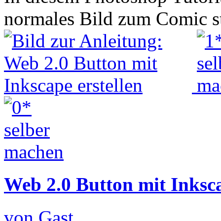
normales Bild zum Comic st
Web 2.0 Button mit Inksca
von Gast