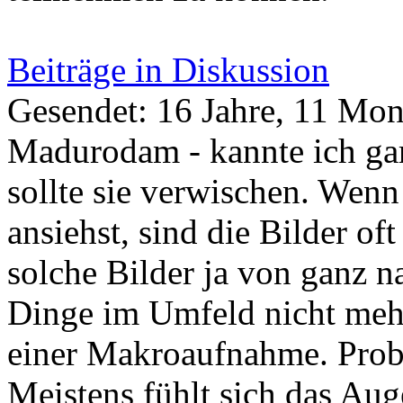
Beiträge in Diskussion
Gesendet: 16 Jahre, 11 Mon
Madurodam - kannte ich gar 
sollte sie verwischen. Wen
ansiehst, sind die Bilder of
solche Bilder ja von ganz 
Dinge im Umfeld nicht mehr 
einer Makroaufnahme. Probi
Meistens fühlt sich das Au