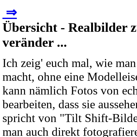
⇒
Übersicht - Realbilder
veränder ...
Ich zeig' euch mal, wie ma
macht, ohne eine Modelleis
kann nämlich Fotos von ech
bearbeiten, dass sie ausseh
spricht von "Tilt Shift-Bil
man auch direkt fotografier