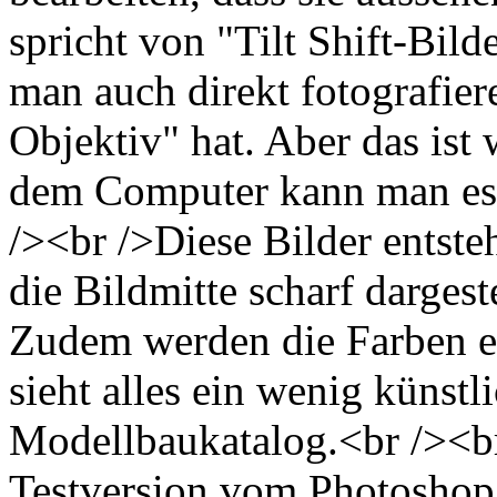
spricht von "Tilt Shift-Bil
man auch direkt fotografier
Objektiv" hat. Aber das ist 
dem Computer kann man es
/><br />Diese Bilder entste
die Bildmitte scharf dargest
Zudem werden die Farben e
sieht alles ein wenig künstl
Modellbaukatalog.<br /><br
Testversion vom Photoshop