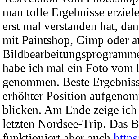
man tolle Ergebnisse erziel
erst mal verstanden hat, d
mit Paintshop, Gimp oder a
Bildbearbeitungsprogrammen
habe ich mal ein Foto vom 
genommen. Beste Ergebnisse
erhöhter Position aufgeno
blicken. Am Ende zeige ich
letzten Nordsee-Trip. Das B
funktioniert aber auch.
https