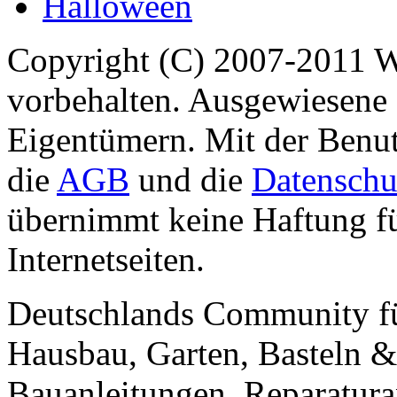
Halloween
Copyright (C) 2007-2011 
vorbehalten. Ausgewiesene 
Eigentümern. Mit der Benut
die
AGB
und die
Datenschu
übernimmt keine Haftung für
Internetseiten.
Deutschlands Community f
Hausbau, Garten, Basteln &
Bauanleitungen, Reparatura