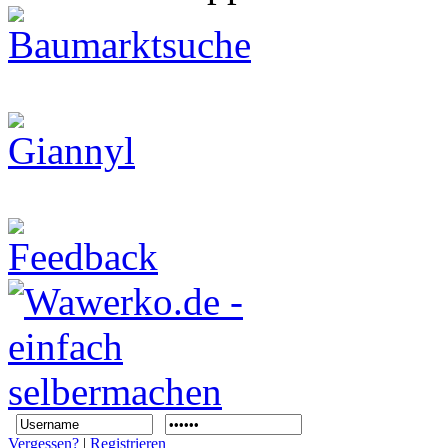
Vergessen?
|
Registrieren