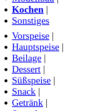
Kochen
|
Sonstiges
Vorspeise
|
Hauptspeise
|
Beilage
|
Dessert
|
Süßspeise
|
Snack
|
Getränk
|