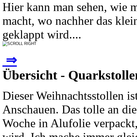
Hier kann man sehen, wie m
macht, wo nachher das klein
geklappt wird....
⇒
Übersicht - Quarkstolle
Dieser Weihnachtsstollen is
Anschauen. Das tolle an die
Woche in Alufolie verpackt,
wird. Ich mache immer gleic