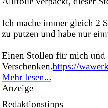
Alufolie verpackt, dieser S
Ich mache immer gleich 2 St
zu putzen und habe nur ein
Einen Stollen für mich und
Verschenken.
https://wawer
Mehr lesen...
Anzeige
Redaktionstipps