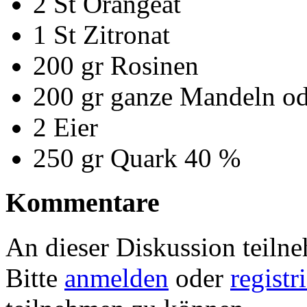
2 St Orangeat
1 St Zitronat
200 gr Rosinen
200 gr ganze Mandeln od
2 Eier
250 gr Quark 40 %
Kommentare
An dieser Diskussion teiln
Bitte
anmelden
oder
registr