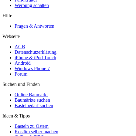
Werbung schalten
Hilfe
Fragen & Antworten
Webseite
AGB
Datenschutzerklärung
iPhone & iPod Touch
Android
Windows Phone 7
Forum
Suchen und Finden
Online Baumarkt
Baumärkte suchen
Bastelbedarf suchen
Ideen & Tipps
Basteln zu Ostern
Kostüm selber machen