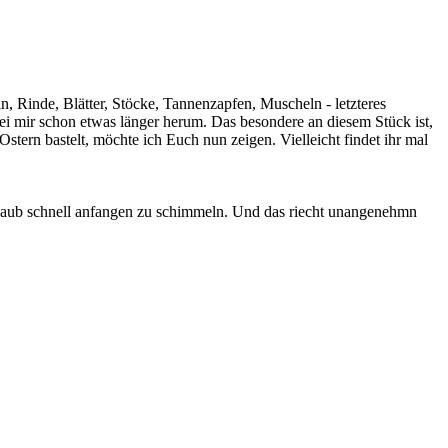
, Rinde, Blätter, Stöcke, Tannenzapfen, Muscheln - letzteres
ei mir schon etwas länger herum. Das besondere an diesem Stück ist,
stern bastelt, möchte ich Euch nun zeigen. Vielleicht findet ihr mal
er Laub schnell anfangen zu schimmeln. Und das riecht unangenehmn