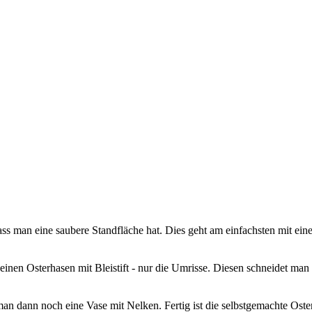
ss man eine saubere Standfläche hat. Dies geht am einfachsten mit einer
inen Osterhasen mit Bleistift - nur die Umrisse. Diesen schneidet man d
 man dann noch eine Vase mit Nelken. Fertig ist die selbstgemachte Oste