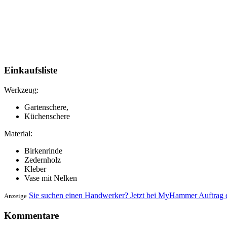
Einkaufsliste
Werkzeug:
Gartenschere,
Küchenschere
Material:
Birkenrinde
Zedernholz
Kleber
Vase mit Nelken
Sie suchen einen Handwerker? Jetzt bei MyHammer Auftrag e
Anzeige
Kommentare