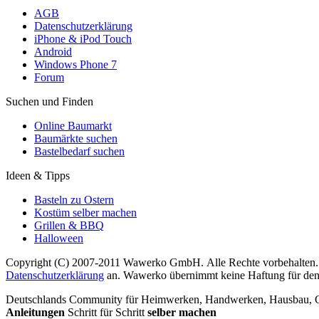
AGB
Datenschutzerklärung
iPhone & iPod Touch
Android
Windows Phone 7
Forum
Suchen und Finden
Online Baumarkt
Baumärkte suchen
Bastelbedarf suchen
Ideen & Tipps
Basteln zu Ostern
Kostüm selber machen
Grillen & BBQ
Halloween
Copyright (C) 2007-2011 Wawerko GmbH. Alle Rechte vorbehalten. A
Datenschutzerklärung
an. Wawerko übernimmt keine Haftung für den In
Deutschlands Community für Heimwerken, Handwerken, Hausbau, Garte
Anleitungen
Schritt für Schritt
selber machen