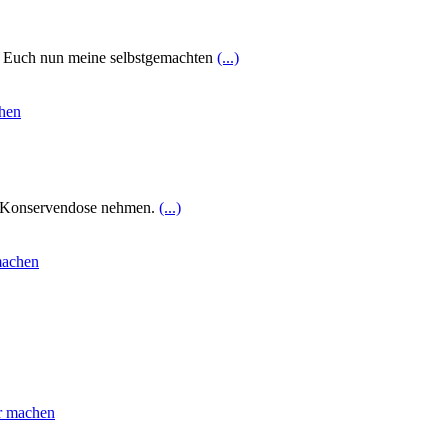
ge Euch nun meine selbstgemachten
(...)
ke Konservendose nehmen.
(...)