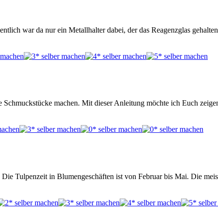
ntlich war da nur ein Metallhalter dabei, der das Reagenzglas gehalte
he Schmuckstücke machen. Mit dieser Anleitung möchte ich Euch zeige
 Die Tulpenzeit in Blumengeschäften ist von Februar bis Mai. Die meis