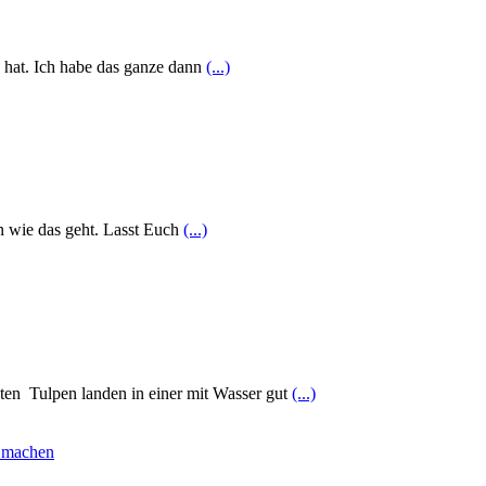
n hat. Ich habe das ganze dann
(...)
n wie das geht. Lasst Euch
(...)
ten Tulpen landen in einer mit Wasser gut
(...)