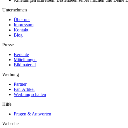
Anleitungen schreiben, Bastelideen selber machen und Deine DIY
Unternehmen
Über uns
Impressum
Kontakt
Blog
Presse
Berichte
Mitteilungen
Bildmaterial
Werbung
Partner
Fan-Artikel
Werbung schalten
Hilfe
Fragen & Antworten
Webseite