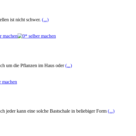
llen ist nicht schwer.
(...)
sich um die Pflanzen im Haus oder
(...)
ich jeder kann eine solche Bastschale in beliebiger Form
(...)