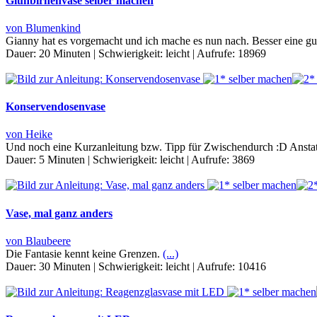
Glühbirnenvase selber machen
von Blumenkind
Gianny hat es vorgemacht und ich mache es nun nach. Besser eine gu
Dauer:
20 Minuten
|
Schwierigkeit:
leicht
|
Aufrufe:
18969
Konservendosenvase
von Heike
Und noch eine Kurzanleitung bzw. Tipp für Zwischendurch :D Anstat
Dauer:
5 Minuten
|
Schwierigkeit:
leicht
|
Aufrufe:
3869
Vase, mal ganz anders
von Blaubeere
Die Fantasie kennt keine Grenzen.
(...)
Dauer:
30 Minuten
|
Schwierigkeit:
leicht
|
Aufrufe:
10416