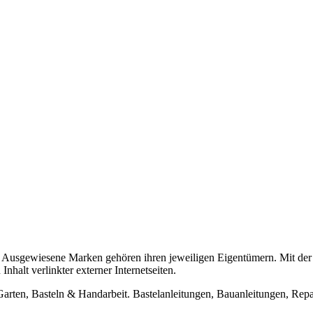
usgewiesene Marken gehören ihren jeweiligen Eigentümern. Mit der 
halt verlinkter externer Internetseiten.
n, Basteln & Handarbeit. Bastelanleitungen, Bauanleitungen, Repara