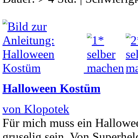
Halloween Kostüm
von Klopotek
Für mich muss ein Hallowe
gruselig sein. Von Superh