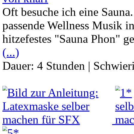
Oft besuche ich eine Sauna.
passende Wellness Musik int
hitzefestes "Sauna Phon" ge
(...)
Dauer:
4 Stunden
|
Schwier