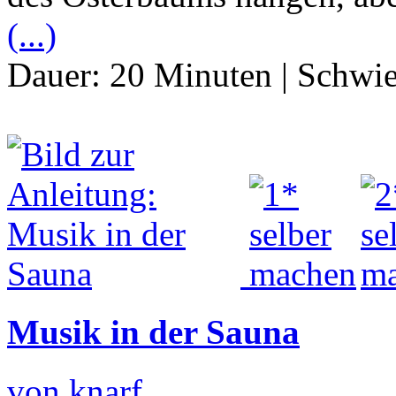
(...)
Dauer:
20 Minuten
|
Schwie
Musik in der Sauna
von knarf