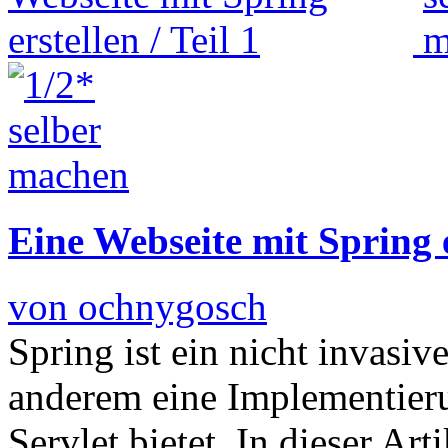
Eine Webseite mit Spring er
von ochnygosch
Spring ist ein nicht invasi
anderem eine Implementier
Servlet bietet. In dieser Art