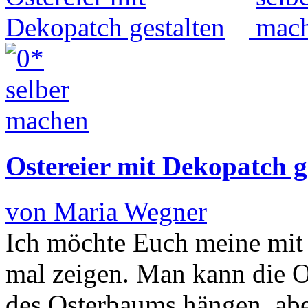
Ostereier mit Dekopatch g
von Maria Wegner
Ich möchte Euch meine mit 
mal zeigen. Man kann die Os
des Osterbaums hängen, abe