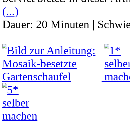
(...)
Dauer:
20 Minuten
|
Schwie