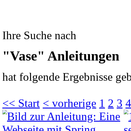
Ihre Suche nach
"Vase" Anleitungen
hat folgende Ergebnisse geb
<< Start
< vorherige
1
2
3