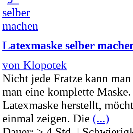
Latexmaske selber mache
von Klopotek
Nicht jede Fratze kann ma
man eine komplette Maske.
Latexmaske herstellt, möcht
einmal zeigen. Die
(...)
Dauer:
> 4 Std.
|
Schwierigk