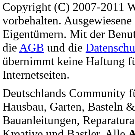
Copyright (C) 2007-2011 
vorbehalten. Ausgewiesene 
Eigentümern. Mit der Benut
die
AGB
und die
Datenschu
übernimmt keine Haftung für
Internetseiten.
Deutschlands Community f
Hausbau, Garten, Basteln &
Bauanleitungen, Reparatura
Kreative und Bastler. Alle
A