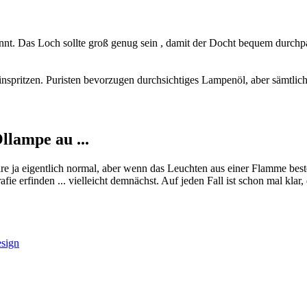
. Das Loch sollte groß genug sein , damit der Docht bequem durchpasst
pritzen. Puristen bevorzugen durchsichtiges Lampenöl, aber sämtliche 
llampe au ...
 eigentlich normal, aber wenn das Leuchten aus einer Flamme besteh
fie erfinden ... vielleicht demnächst. Auf jeden Fall ist schon mal klar
sign