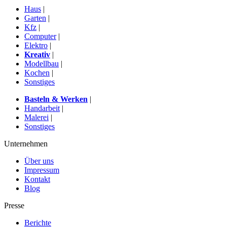
Haus
|
Garten
|
Kfz
|
Computer
|
Elektro
|
Kreativ
|
Modellbau
|
Kochen
|
Sonstiges
Basteln & Werken
|
Handarbeit
|
Malerei
|
Sonstiges
Unternehmen
Über uns
Impressum
Kontakt
Blog
Presse
Berichte