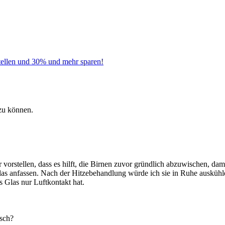
tellen und 30% und mehr sparen!
zu können.
 vorstellen, dass es hilft, die Birnen zuvor gründlich abzuwischen, damit
s anfassen. Nach der Hitzebehandlung würde ich sie in Ruhe auskühlen 
 Glas nur Luftkontakt hat.
sch?