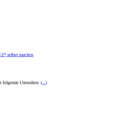
t folgende Utensilien:
(...)