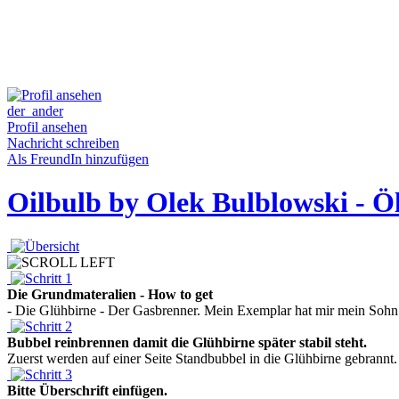
der_ander
Profil ansehen
Nachricht schreiben
Als FreundIn hinzufügen
Oilbulb by Olek Bulblowski - Ö
Die Grundmateralien - How to get
- Die Glühbirne - Der Gasbrenner. Mein Exemplar hat mir mein Sohn g
Bubbel reinbrennen damit die Glühbirne später stabil steht.
Zuerst werden auf einer Seite Standbubbel in die Glühbirne gebrannt. 
Bitte Überschrift einfügen.