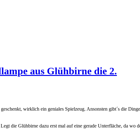
llampe aus Glühbirne die 2.
eschenkt, wirklich ein geniales Spielzeug. Ansonsten gibt´s die Dinge
Legt die Glühbirne dazu erst mal auf eine gerade Unterfläche, da wo der