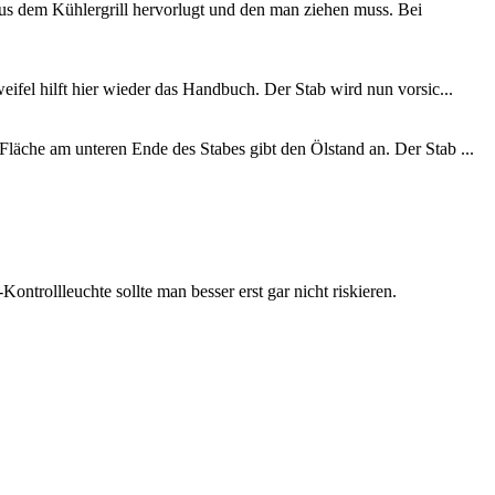
aus dem Kühlergrill hervorlugt und den man ziehen muss. Bei
eifel hilft hier wieder das Handbuch. Der Stab wird nun vorsic...
Fläche am unteren Ende des Stabes gibt den Ölstand an. Der Stab ...
rollleuchte sollte man besser erst gar nicht riskieren.