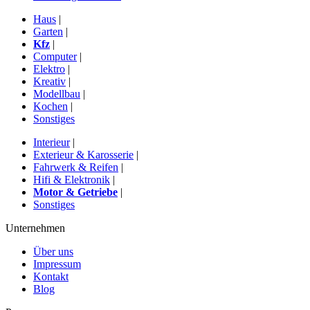
Haus
|
Garten
|
Kfz
|
Computer
|
Elektro
|
Kreativ
|
Modellbau
|
Kochen
|
Sonstiges
Interieur
|
Exterieur & Karosserie
|
Fahrwerk & Reifen
|
Hifi & Elektronik
|
Motor & Getriebe
|
Sonstiges
Unternehmen
Über uns
Impressum
Kontakt
Blog