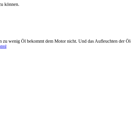
zu können.
n zu wenig Öl bekommt dem Motor nicht. Und das Aufleuchten der Öl-Ko
html