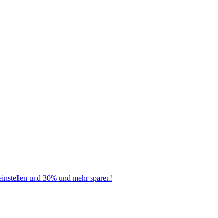
instellen und 30% und mehr sparen!