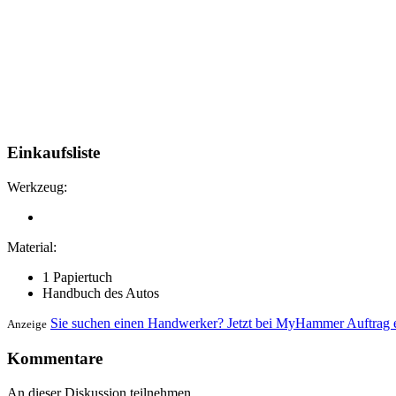
Einkaufsliste
Werkzeug:
Material:
1 Papiertuch
Handbuch des Autos
Sie suchen einen Handwerker? Jetzt bei MyHammer Auftrag e
Anzeige
Kommentare
An dieser Diskussion teilnehmen.