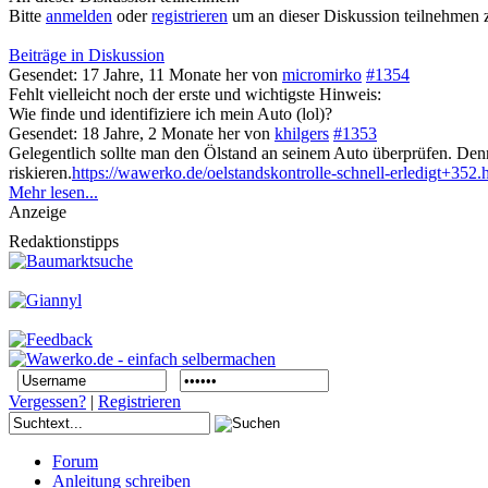
Bitte
anmelden
oder
registrieren
um an dieser Diskussion teilnehmen 
Beiträge in Diskussion
Gesendet: 17 Jahre, 11 Monate her
von
micromirko
#1354
Fehlt vielleicht noch der erste und wichtigste Hinweis:
Wie finde und identifiziere ich mein Auto (lol)?
Gesendet: 18 Jahre, 2 Monate her
von
khilgers
#1353
Gelegentlich sollte man den Ölstand an seinem Auto überprüfen. Den
riskieren.
https://wawerko.de/oelstandskontrolle-schnell-erledigt+352.
Mehr lesen...
Anzeige
Redaktionstipps
Vergessen?
|
Registrieren
Forum
Anleitung schreiben