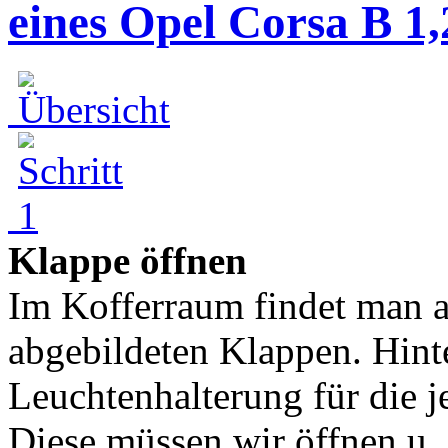
eines Opel Corsa B 1
Klappe öffnen
Im Kofferraum findet man au
abgebildeten Klappen. Hinte
Leuchtenhalterung für die je
Diese müssen wir öffnen u..