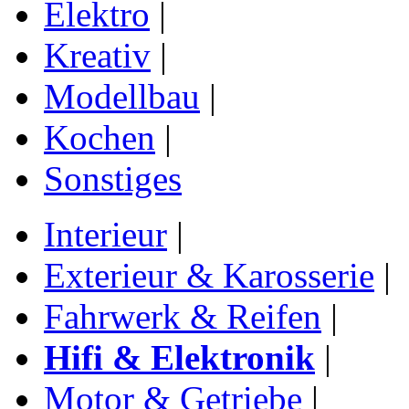
Elektro
|
Kreativ
|
Modellbau
|
Kochen
|
Sonstiges
Interieur
|
Exterieur & Karosserie
|
Fahrwerk & Reifen
|
Hifi & Elektronik
|
Motor & Getriebe
|