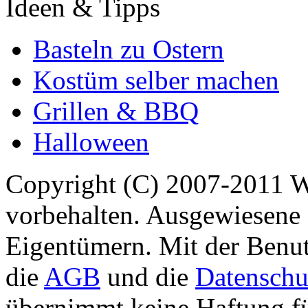
Ideen & Tipps
Basteln zu Ostern
Kostüm selber machen
Grillen & BBQ
Halloween
Copyright (C) 2007-2011 
vorbehalten. Ausgewiesene 
Eigentümern. Mit der Benut
die
AGB
und die
Datenschu
übernimmt keine Haftung für