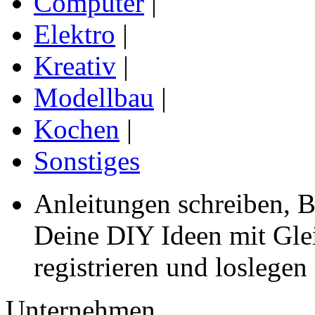
Computer
|
Elektro
|
Kreativ
|
Modellbau
|
Kochen
|
Sonstiges
Anleitungen schreiben, B
Deine DIY Ideen mit Gleic
registrieren und loslegen
Unternehmen